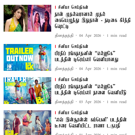
சினிமா செய்திகள்
நான் முதல்வரானால் முதல்
கையெழுத்து இதுதான் - நடிகை கீர்த்தி
ஷெட்டி
தினத்தந்தி
04 Apr 2026
1
min read
சினிமா செய்திகள்
பிரதீப் ரங்கநாதனின் “எல்ஐகே”
படத்தின் டிரெய்லர் வெளியானது
தினத்தந்தி
04 Apr 2026
1
min read
சினிமா செய்திகள்
பிரதீப் ரங்கநாதனின் “எல்ஐகே”
படத்தின் டிரெய்லர் நாளை வெளியீடு
தினத்தந்தி
03 Apr 2026
1
min read
சினிமா செய்திகள்
‘லவ் இன்சூரன்ஸ் கம்பெனி’ படத்தின்
டீசரை வெளியிட்ட ராணா டகுபதி