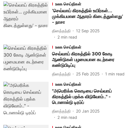
உலக செய்திகள்
‘செவ்வாய் கிரகத்தில் உயிர்கள்...
முக்கியமான ஆதாரம் கிடைத்துள்ளது’
- நாசா
தினத்தந்தி
12 Sep 2025
2
min read
உலக செய்திகள்
செவ்வாய் கிரகத்தில் 300 கோடி
ஆண்டுகள் பழமையான கடற்கரை
கண்டுபிடிப்பு
தினத்தந்தி
25 Feb 2025
1
min read
உலக செய்திகள்
"அமெரிக்க கொடியை செவ்வாய்
கிரகத்தில் பறக்க விடுவோம்.." -
டொனால்டு டிரம்ப்
தினத்தந்தி
20 Jan 2025
2
min read
உலக செய்திகள்