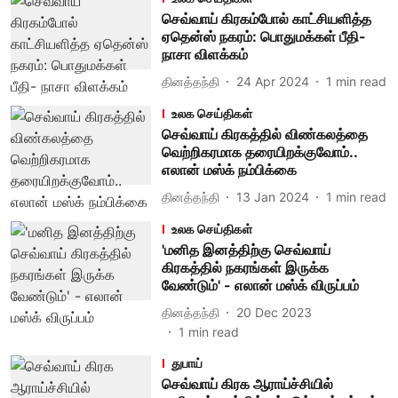
செவ்வாய் கிரகம்போல் காட்சியளித்த
ஏதென்ஸ் நகரம்: பொதுமக்கள் பீதி-
நாசா விளக்கம்
தினத்தந்தி
24 Apr 2024
1
min read
உலக செய்திகள்
செவ்வாய் கிரகத்தில் விண்கலத்தை
வெற்றிகரமாக தரையிறக்குவோம்..
எலான் மஸ்க் நம்பிக்கை
தினத்தந்தி
13 Jan 2024
1
min read
உலக செய்திகள்
'மனித இனத்திற்கு செவ்வாய்
கிரகத்தில் நகரங்கள் இருக்க
வேண்டும்' - எலான் மஸ்க் விருப்பம்
தினத்தந்தி
20 Dec 2023
1
min read
துபாய்
செவ்வாய் கிரக ஆராய்ச்சியில்