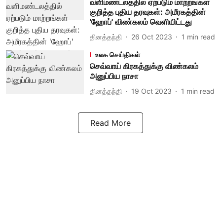
வளிமண்டலத்தில் ஏற்படும் மாற்றங்கள்
குறித்த புதிய தரவுகள்: அமீரகத்தின்
'ஹோப்' விண்கலம் வெளியிட்டது
தினத்தந்தி
26 Oct 2023
1
min read
உலக செய்திகள்
செவ்வாய் கிரகத்துக்கு விண்கலம்
அனுப்பிய நாசா
தினத்தந்தி
19 Oct 2023
1
min read
Read More