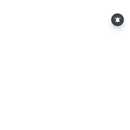
⌄
செய்திகள்