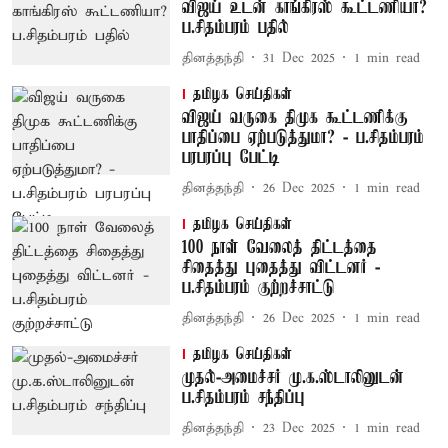
விஜய் உடன் காங்கிரஸ் கூட்டணியா?
ப.சிதம்பரம் பதில்
தினத்தந்தி
31 Dec 2025
1
min read
தமிழக செய்திகள்
விஜய் வருகை திமுக கூட்டணிக்கு
பாதிப்பை ஏற்படுத்துமா? - ப.சிதம்பரம்
பரபரப்பு பேட்டி
தினத்தந்தி
26 Dec 2025
1
min read
தமிழக செய்திகள்
100 நாள் வேலைத் திட்டத்தை
சிதைத்து புதைத்து விட்டனர் -
ப.சிதம்பரம் குற்றச்சாட்டு
தினத்தந்தி
26 Dec 2025
1
min read
தமிழக செய்திகள்
முதல்-அமைச்சர் மு.க.ஸ்டாலினுடன்
ப.சிதம்பரம் சந்திப்பு
தினத்தந்தி
23 Dec 2025
1
min read