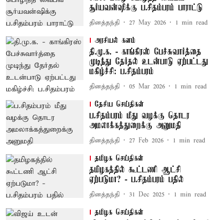
சூர்யவன்ஷிக்கு ப.சிதம்பரம் பாராட்டு
தினத்தந்தி
27 May 2026
1
min read
அரசியல் களம்
தி.மு.க. - காங்கிரஸ் பேச்சுவார்த்தை
முடிந்து தேர்தல் உடன்பாடு ஏற்பட்டது
மகிழ்ச்சி: ப.சிதம்பரம்
தினத்தந்தி
05 Mar 2026
1
min read
தேசிய செய்திகள்
ப.சிதம்பரம் மீது வழக்கு தொடர
அமலாக்கத்துறைக்கு அனுமதி
தினத்தந்தி
27 Feb 2026
1
min read
தமிழக செய்திகள்
தமிழகத்தில் கூட்டணி ஆட்சி
ஏற்படுமா? - ப.சிதம்பரம் பதில்
தினத்தந்தி
31 Dec 2025
1
min read
தமிழக செய்திகள்