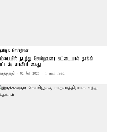
தமிழக செய்திகள்
ம்பையில் நடந்து சென்றவரை கட்டையால் தாக்கி
ிரட்டல்: வாலிபர் கைது
னத்தந்தி
02 Jul 2025
1
min read