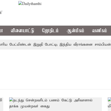
TV
மா
விளையாட்டு
ஜோதிடம்
ஆன்மிகம்
வணிகம்
 பேட்மிண்டன் இறுதி போட்டி; இந்திய வீராங்கனை சாம்பியன் பட்