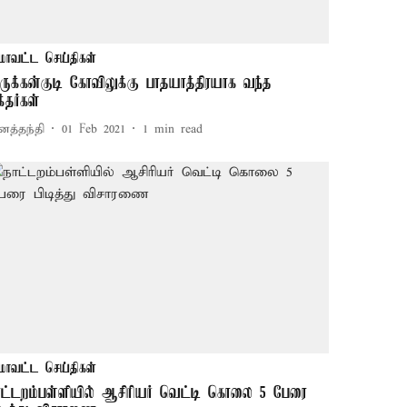
மாவட்ட செய்திகள்
ருக்கன்குடி கோவிலுக்கு பாதயாத்திரயாக வந்த
்தர்கள்
னத்தந்தி
01 Feb 2021
1
min read
மாவட்ட செய்திகள்
ாட்டறம்பள்ளியில் ஆசிரியர் வெட்டி கொலை 5 பேரை