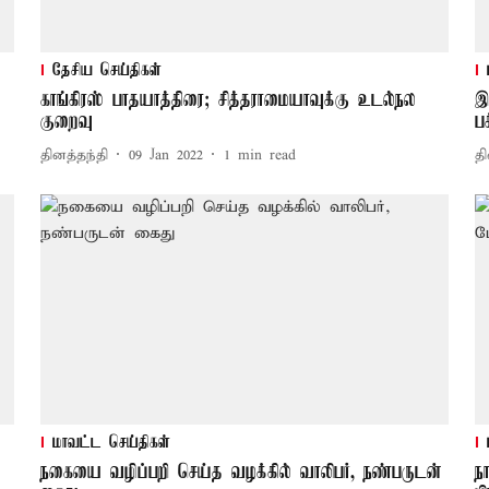
தேசிய செய்திகள்
காங்கிரஸ் பாதயாத்திரை; சித்தராமையாவுக்கு உடல்நல
இ
குறைவு
பக
தினத்தந்தி
09 Jan 2022
1
min read
தி
மாவட்ட செய்திகள்
நகையை வழிப்பறி செய்த வழக்கில் வாலிபர், நண்பருடன்
ந