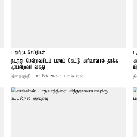
தமிழக செய்திகள்
நடந்து சென்றவரிடம் பணம் கேட்டு அரிவாளால் தாக்க
அ
முயன்றவர் கைது
ம
தினத்தந்தி
07 Feb 2026
1
min read
தி