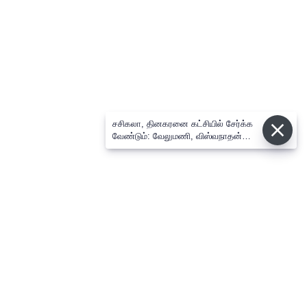
சசிகலா, தினகரனை கட்சியில் சேர்க்க
வேண்டும்: வேலுமணி, விஸ்வநாதன்
மீண்டும் போர்க்கொடி