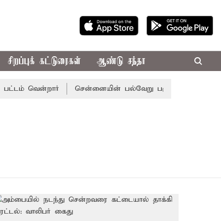
சிறப்புக் கட்டுரைகள்
ஆண்டு சந்தா
டம் வென்றார்
சென்னையின் பல்வேறு பகுதிகளில் கனமழை