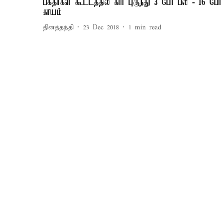
பக்தர்கள் கூட்டத்தில் கார் புகுந்து 3 பேர் பலி - 16 பேர்
காயம்
தினத்தந்தி
23 Dec 2018
1
min read