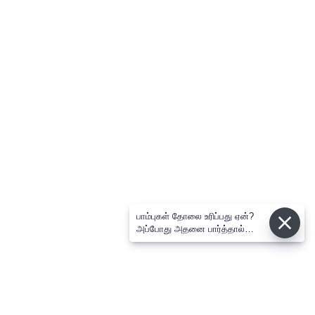
பாம்புகள் தோலை உரிப்பது ஏன்?
அப்போது அதனை பார்த்தால்
பழிவாங்குமா?