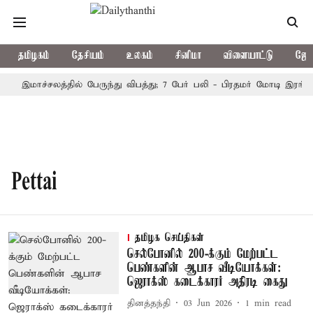
தமிழகம்
தேசியம்
உலகம்
சினிமா
விளையாட்டு
ஜோத
இமாச்சலத்தில் பேருந்து விபத்து; 7 பேர் பலி - பிரதமர் மோடி இரங்கல
Pettai
தமிழக செய்திகள்
செல்போனில் 200-க்கும் மேற்பட்ட
பெண்களின் ஆபாச வீடியோக்கள்:
ஜெராக்ஸ் கடைக்காரர் அதிரடி கைது
தினத்தந்தி
03 Jun 2026
1
min read