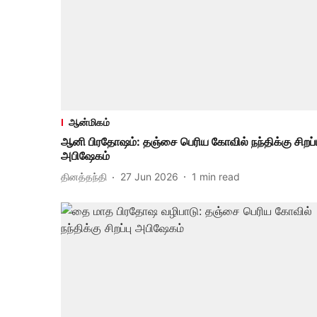
ஆன்மிகம்
ஆனி பிரதோஷம்: தஞ்சை பெரிய கோவில் நந்திக்கு சிறப்ப
அபிஷேகம்
தினத்தந்தி
27 Jun 2026
1
min read