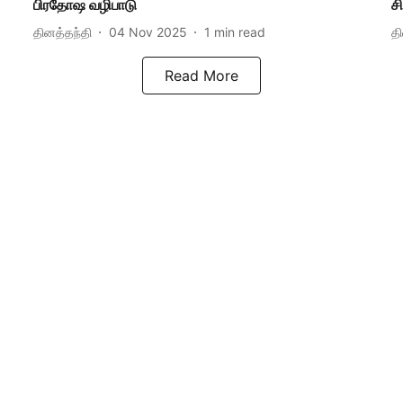
பிரதோஷ வழிபாடு
ச
தினத்தந்தி
04 Nov 2025
1
min read
த
Read More