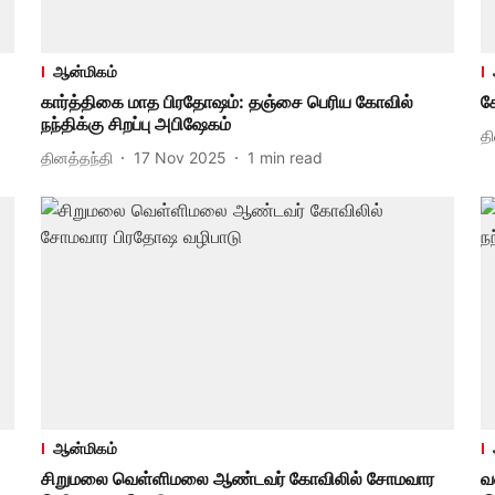
ஆன்மிகம்
கார்த்திகை மாத பிரதோஷம்: தஞ்சை பெரிய கோவில்
ச
நந்திக்கு சிறப்பு அபிஷேகம்
த
தினத்தந்தி
17 Nov 2025
1
min read
ஆன்மிகம்
சிறுமலை வெள்ளிமலை ஆண்டவர் கோவிலில் சோமவார
வ