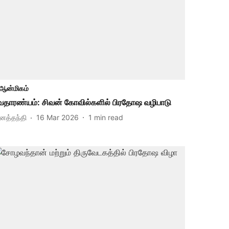
ஆன்மிகம்
ேதாரண்யம்: சிவன் கோவில்களில் பிரதோஷ வழிபாடு
ினத்தந்தி
16 Mar 2026
1
min read