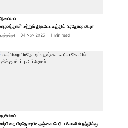
ஆன்மிகம்
ோழவந்தான் மற்றும் திருவேடகத்தில் பிரதோஷ விழா
ினத்தந்தி
04 Nov 2025
1
min read
ஆன்மிகம்
ளர்பிறை பிரதோஷம்: தஞ்சை பெரிய கோவில் நந்திக்கு