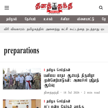
தமிழகம்
தேசியம்
உலகம்
சினிமா
விளையாட்டு
ஜோத
ாவிரி விவகாரம்: தமிழகத்தில் அனைத்து கட்சி கூட்டத்தை நடத்தாது ஏன்? 
preparations
தமிழக செய்திகள்
பனிமய மாதா ஆலயத் திருவிழா
முன்னேற்பாடுகள்: அமைச்சர் ஸ்ரீநாத்
ஆய்வு
தினத்தந்தி
18 Jul 2026
2
min read
தமிழக செய்திகள்
சட்டமன்ற தேர்தல் வாக்கு