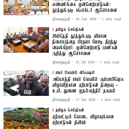
எண்ணிக்கை முன்னேற்பாடுகள்:
தூத்துக்குடி கலெக்டர் ஆலோசனை
தினத்தந்தி
30 Apr 2026
1
min read
தமிழக செய்திகள்
26ம்தேதி தூத்துக்குடி விமான
நிலையத்தை பிரதமா மோடி திறந்து
வைக்கிறார்: முன்னேற்பாடு பணிகள்
குறித்து ஆலோசனை
தினத்தந்தி
22 Jul 2025
1
min read
ராமர் கோவில் ஸ்பெஷல்
அயோத்தி ராமர் கோவில் கும்பாபிஷேக
விழாவிற்கான ஏற்பாடுகள் நிறைவு -
உ.பி. துணை முதல்-மந்திரி தகவல்
தினத்தந்தி
17 Jan 2024
1
min read
தமிழக செய்திகள்
ஏற்காட்டில் கோடை விழாவுக்கான
ஏற்பாடுகள் தீவிரம்