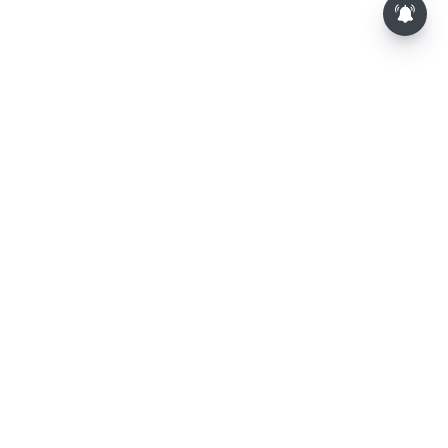
⌄
செய்திகள்