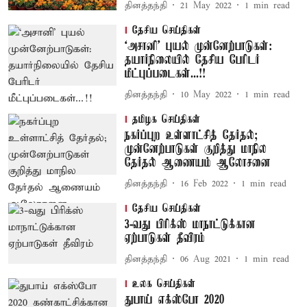
தினத்தந்தி
21 May 2022
1
min read
தேசிய செய்திகள்
‘அசானி’ புயல் முன்னேற்பாடுகள்:
தயார்நிலையில் தேசிய பேரிடர்
மீட்புப்படைகள்...!!
தினத்தந்தி
10 May 2022
1
min read
தமிழக செய்திகள்
நகர்ப்புற உள்ளாட்சித் தேர்தல்;
முன்னேற்பாடுகள் குறித்து மாநில
தேர்தல் ஆணையம் ஆலோசனை
தினத்தந்தி
16 Feb 2022
1
min read
தேசிய செய்திகள்
3-வது பிரிக்ஸ் மாநாட்டுக்கான
ஏற்பாடுகள் தீவிரம்
தினத்தந்தி
06 Aug 2021
1
min read
உலக செய்திகள்
துபாய் எக்ஸ்போ 2020