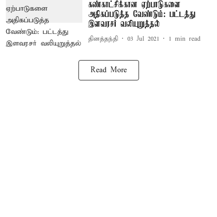
கண்காட்சிக்கான ஏற்பாடுகளை
அதிகப்படுத்த வேண்டும்: பட்டத்து
இளவரசர் வலியுறுத்தல்
தினத்தந்தி
03 Jul 2021
1
min read
Read More