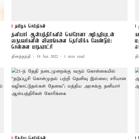
தமிழக செய்திகள்
தனியார் ஆஸ்பத்திரிகளில் கொரோனா அறிகுறியுடன்
க
வருபவர்களின் விவரங்களை தெரிவிக்க வேண்டும்:
ம
சென்னை மாநகராட்சி
எ
தினத்தந்தி
19 Jun 2022
1
min read
தி
தேசிய செய்திகள்