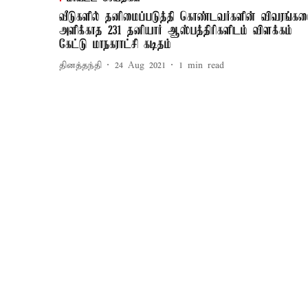
வீடுகளில் தனிமைப்படுத்தி கொண்டவர்களின் விவரங்க
அளிக்காத 231 தனியார் ஆஸ்பத்திரிகளிடம் விளக்கம்
கேட்டு மாநகராட்சி கடிதம்
தினத்தந்தி
24 Aug 2021
1
min read