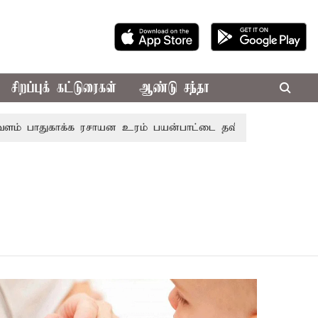
சிறப்புக் கட்டுரைகள்
ஆண்டு சந்தா
பாதுகாக்க ரசாயன உரம் பயன்பாட்டை தவிர்க்க வேண்டும்: அமை