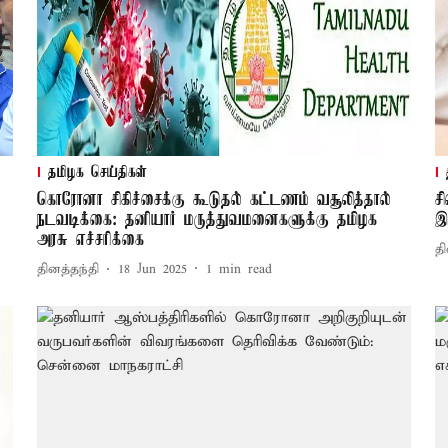
தமிழக செய்திகள்
கொரோனா சிகிச்சைக்கு கூடுதல் கட்டணம் வசூலித்தால்
ச
நடவடிக்கை: தனியார் மருத்துவமனைகளுக்கு தமிழக
இ
அரசு எச்சரிக்கை
தி
தினத்தந்தி
18 Jun 2025
1
min read