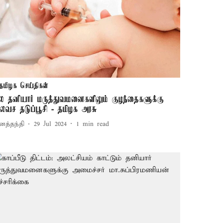
தமிழக செய்திகள்
ில தனியார் மருத்துவமனைகளிலும் குழந்தைகளுக்கு
லவச தடுப்பூசி - தமிழக அரசு
னத்தந்தி
29 Jul 2024
1
min read