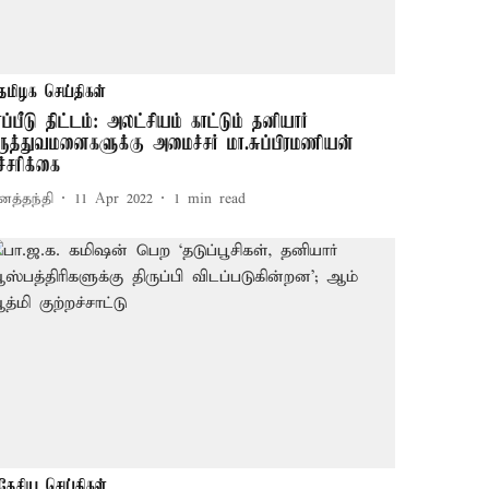
தமிழக செய்திகள்
ாப்பீடு திட்டம்: அலட்சியம் காட்டும் தனியார்
ருத்துவமனைகளுக்கு அமைச்சர் மா.சுப்பிரமணியன்
ச்சரிக்கை
னத்தந்தி
11 Apr 2022
1
min read
தேசிய செய்திகள்