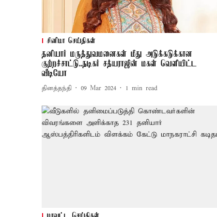
சினிமா செய்திகள்
தனியார் மருத்துவமனைகள் மீது அடுக்கடுக்கான
குற்றச்சாட்டு..நடிகர் சத்யராஜின் மகள் வெளியிட்ட
வீடியோ
தினத்தந்தி
09 Mar 2024
1
min read
மாவட்ட செய்திகள்