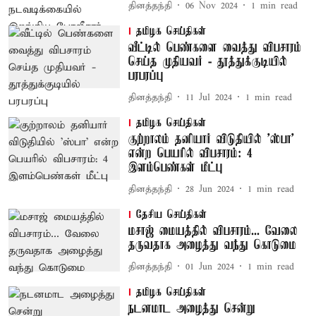
தினத்தந்தி
06 Nov 2024
1
min read
தமிழக செய்திகள்
வீட்டில் பெண்களை வைத்து விபசாரம்
செய்த முதியவர் - தூத்துக்குடியில்
பரபரப்பு
தினத்தந்தி
11 Jul 2024
1
min read
தமிழக செய்திகள்
குற்றாலம் தனியார் விடுதியில் 'ஸ்பா'
என்ற பெயரில் விபசாரம்: 4
இளம்பெண்கள் மீட்பு
தினத்தந்தி
28 Jun 2024
1
min read
தேசிய செய்திகள்
மசாஜ் மையத்தில் விபசாரம்... வேலை
தருவதாக அழைத்து வந்து கொடுமை
தினத்தந்தி
01 Jun 2024
1
min read
தமிழக செய்திகள்
நடனமாட அழைத்து சென்று