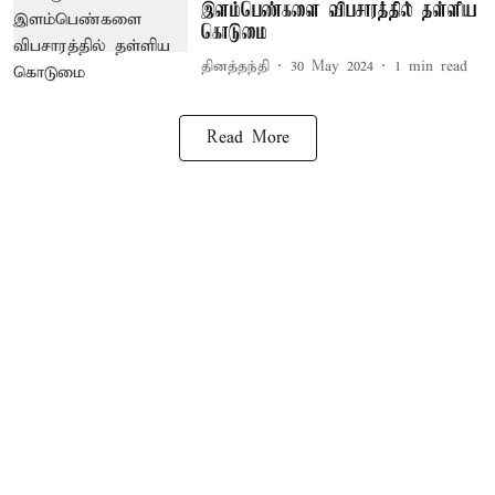
இளம்பெண்களை விபசாரத்தில் தள்ளிய
கொடுமை
தினத்தந்தி
30 May 2024
1
min read
Read More