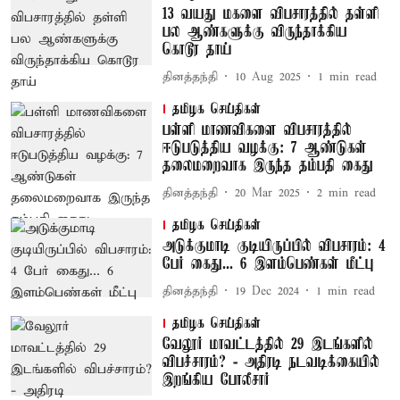
13 வயது மகளை விபசாரத்தில் தள்ளி
பல ஆண்களுக்கு விருந்தாக்கிய
கொடூர தாய்
தினத்தந்தி
10 Aug 2025
1
min read
தமிழக செய்திகள்
பள்ளி மாணவிகளை விபசாரத்தில்
ஈடுபடுத்திய வழக்கு: 7 ஆண்டுகள்
தலைமறைவாக இருந்த தம்பதி கைது
தினத்தந்தி
20 Mar 2025
2
min read
தமிழக செய்திகள்
அடுக்குமாடி குடியிருப்பில் விபசாரம்: 4
பேர் கைது... 6 இளம்பெண்கள் மீட்பு
தினத்தந்தி
19 Dec 2024
1
min read
தமிழக செய்திகள்
வேலூர் மாவட்டத்தில் 29 இடங்களில்
விபச்சாரம்? - அதிரடி நடவடிக்கையில்
இறங்கிய போலீசார்