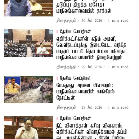
தடுப்பு) திருத்த மசோதா
மாநிலங்களவையில் தாக்கல்
தினத்தந்தி
30 Jul 2026
1
min read
தேசிய செய்திகள்
எதிர்க்கட்சிகளின் கடும் அமளி,
வெளிநடப்புக்கு இடையே... வந்தே
மாதரம் பாடல் தொடர்பான மசோதா
மாநிலங்களவையில் நிறைவேற்றம்
தினத்தந்தி
29 Jul 2026
1
min read
தேசிய செய்திகள்
மேகதாது அணை விவகாரம்:
மாநிலங்களவையில் காங்கிரஸ்
நோட்டீஸ்
தினத்தந்தி
29 Jul 2026
1
min read
தேசிய செய்திகள்
நீட் வினாத்தாள் கசிவு விவகாரம்;
எதிர்க்கட்சிகள் விவாதிக்காமல் தப்பி
ஓட முயல்கின்றன - கிரண் ரிஜிஜு