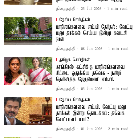
தினத்தந்தி
23 Jul 2026
1
min read
தேசிய செய்திகள்
மாநிலங்களவை எம்.பி தேர்தல்: வேட்பு
மனு தாக்கல் செய்ய இன்று கடைசி
நாள்
தினத்தந்தி
08 Jun 2026
1
min read
தமிழக செய்திகள்
காங்கிரஸ் கட்சிக்கு மாநிலங்களவை
சீட்டை ஒதுக்கிய தவெக - நன்றி
தெரிவித்த ஜோதிமணி எம்.பி.
தினத்தந்தி
03 Jun 2026
1
min read
தேசிய செய்திகள்
மாநிலங்களவை எம்.பி. வேட்பு மனு
தாக்கல் இன்று தொடக்கம்: தவெக
வேட்பாளர் யார்?
தினத்தந்தி
01 Jun 2026
2
min read