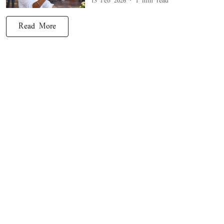
13 Feb 2026
1
min read
Read More