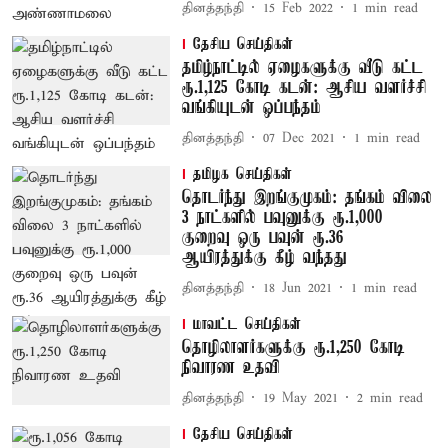
தினத்தந்தி
15 Feb 2022
1
min read
தேசிய செய்திகள்
தமிழ்நாட்டில் ஏழைகளுக்கு வீடு கட்ட
ரூ.1,125 கோடி கடன்: ஆசிய வளர்ச்சி
வங்கியுடன் ஒப்பந்தம்
தினத்தந்தி
07 Dec 2021
1
min read
தமிழக செய்திகள்
தொடர்ந்து இறங்குமுகம்: தங்கம் விலை
3 நாட்களில் பவுனுக்கு ரூ.1,000
குறைவு ஒரு பவுன் ரூ.36
ஆயிரத்துக்கு கீழ் வந்தது
தினத்தந்தி
18 Jun 2021
1
min read
மாவட்ட செய்திகள்
தொழிலாளர்களுக்கு ரூ.1,250 கோடி
நிவாரண உதவி
தினத்தந்தி
19 May 2021
2
min read
தேசிய செய்திகள்