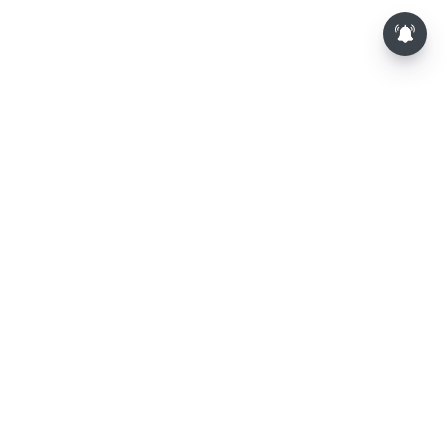
⌄
செய்திகள்