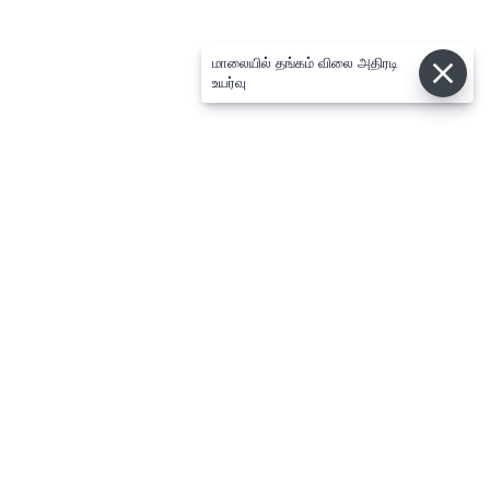
மாலையில் தங்கம் விலை அதிரடி
உயர்வு
⌄
செய்திகள்