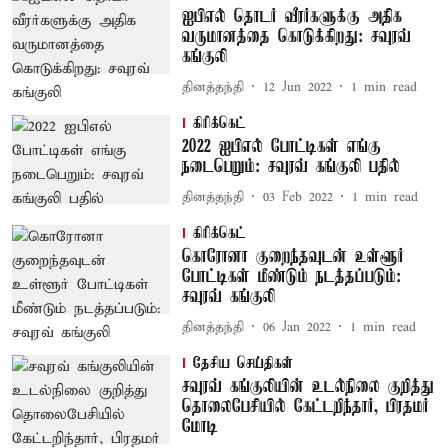
ஐபிஎல் தொடர் வீரர்களுக்கு அதிக
வருமானத்தை கொடுக்கிறது: சவுரவ்
கங்குலி
தினத்தந்தி
12 Jun 2022
1
min read
கிரிக்கெட்
2022 ஐபிஎல் போட்டிகள் எங்கு
நடைபெறும்: சவுரவ் கங்குலி பதில்
தினத்தந்தி
03 Feb 2022
1
min read
கிரிக்கெட்
கொரோனா குறைந்தவுடன் உள்ளூர்
போட்டிகள் மீண்டும் நடத்தப்படும்:
சவுரவ் கங்குலி
தினத்தந்தி
06 Jan 2022
1
min read
தேசிய செய்திகள்
சவுரவ் கங்குலியின் உடல்நிலை குறித்து
தொலைபேசியில் கேட்டறிந்தார், பிரதமர்
மோடி