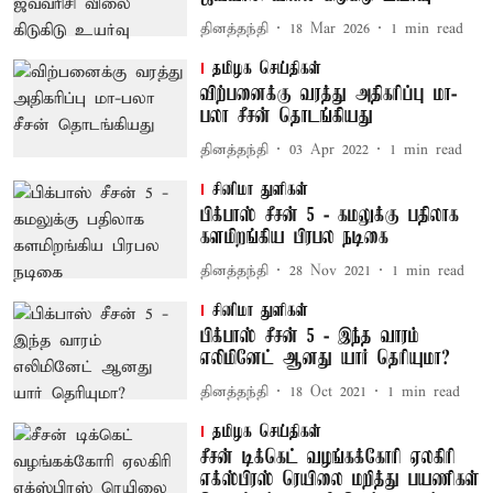
தினத்தந்தி
18 Mar 2026
1
min read
தமிழக செய்திகள்
விற்பனைக்கு வரத்து அதிகரிப்பு மா-
பலா சீசன் தொடங்கியது
தினத்தந்தி
03 Apr 2022
1
min read
சினிமா துளிகள்
பிக்பாஸ் சீசன் 5 - கமலுக்கு பதிலாக
களமிறங்கிய பிரபல நடிகை
தினத்தந்தி
28 Nov 2021
1
min read
சினிமா துளிகள்
பிக்பாஸ் சீசன் 5 - இந்த வாரம்
எலிமினேட் ஆனது யார் தெரியுமா?
தினத்தந்தி
18 Oct 2021
1
min read
தமிழக செய்திகள்
சீசன் டிக்கெட் வழங்கக்கோரி ஏலகிரி
எக்ஸ்பிரஸ் ரெயிலை மறித்து பயணிகள்