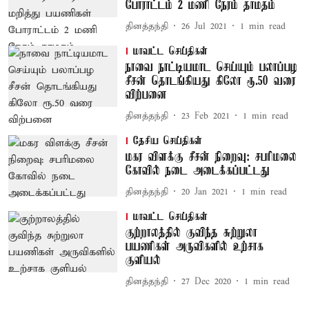
போராட்டம் 2 மணி நேரம் தாமதம்
தினத்தந்தி
26 Jul 2021
1
min read
மாவட்ட செய்திகள்
நாவை நாட்டியமாட செய்யும் பலாப்பழ
சீசன் தொடங்கியது கிலோ ரூ.50 வரை
விற்பனை
தினத்தந்தி
23 Feb 2021
1
min read
தேசிய செய்திகள்
மகர விளக்கு சீசன் நிறைவு: சபரிமலை
கோவில் நடை அடைக்கப்பட்டது
தினத்தந்தி
20 Jan 2021
1
min read
மாவட்ட செய்திகள்
குற்றாலத்தில் குவிந்த சுற்றுலா
பயணிகள் அருவிகளில் உற்சாக
குளியல்
தினத்தந்தி
27 Dec 2020
1
min read