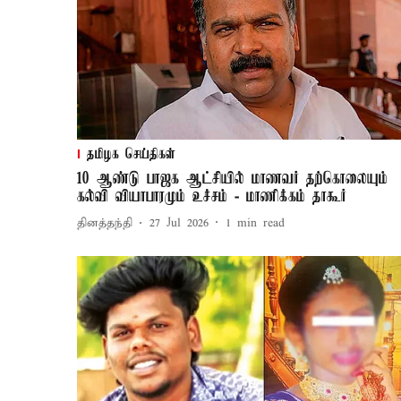
தமிழக செய்திகள்
10 ஆண்டு பாஜக ஆட்சியில் மாணவர் தற்கொலையும்
கல்வி வியாபாரமும் உச்சம் - மாணிக்கம் தாகூர்
தினத்தந்தி
27 Jul 2026
1
min read