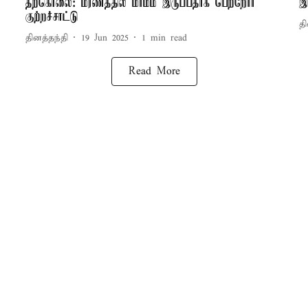
தற்கொலை: மரணத்தில் மர்மம் இருப்பதாக பெற்றோர்
இ
குற்றச்சாட்டு
தி
தினத்தந்தி
19 Jun 2025
1
min read
Read More