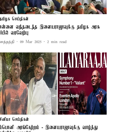
தமிழக செய்திகள்
ென்னை வந்தடைந்த இளையராஜாவுக்கு தமிழக அரசு
ார்பில் வரவேற்பு
னத்தந்தி
09 Mar 2025
2
min read
சினிமா செய்திகள்
ிம்பொனி அரங்கேற்றம் - இளையராஜாவுக்கு வாழ்த்து