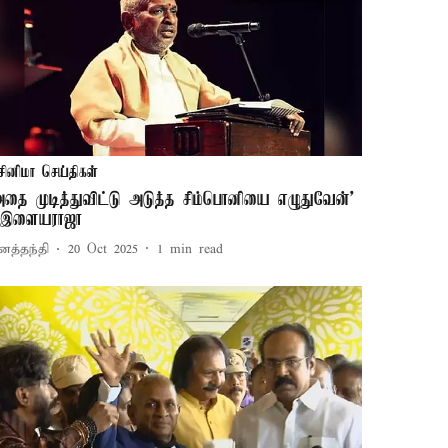
சினிமா செய்திகள்
அதை முடித்துவிட்டு அடுத்த சிம்பொனியை எழுதுவேன்’
 இளையராஜா
னத்தந்தி
20 Oct 2025
1
min read