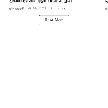
இளையராஜாவின் முதல் சிம்பொனி இசை
த
தினத்தந்தி
08 Mar 2025
1
min read
தி
Read More