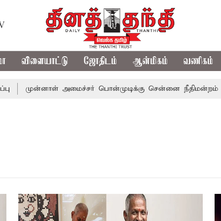
TV
மா
விளையாட்டு
ஜோதிடம்
ஆன்மிகம்
வணிகம்
முன்னாள் அமைச்சர் பொன்முடிக்கு சென்னை நீதிமன்றம் பிட