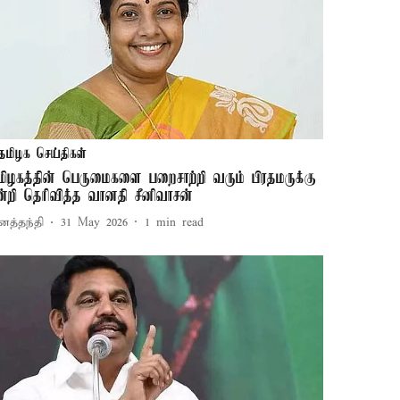
தமிழக செய்திகள்
மிழகத்தின் பெருமைகளை பறைசாற்றி வரும் பிரதமருக்கு
ன்றி தெரிவித்த வானதி சீனிவாசன்
னத்தந்தி
31 May 2026
1
min read