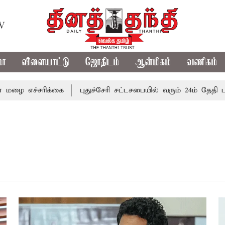
TV
மா
விளையாட்டு
ஜோதிடம்
ஆன்மிகம்
வணிகம்
எச்சரிக்கை
புதுச்சேரி சட்டசபையில் வரும் 24ம் தேதி பட்ஜெட