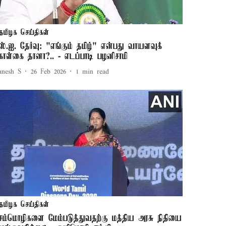
தமிழக செய்திகள்
ஸ்.ஐ. தேர்வு: "எங்கும் தமிழ்" என்பது வாயளவுக்
ொள்கை தானா?.. - எடப்பாடி பழனிசாமி
anesh S
26 Feb 2026
1
min read
தமிழக செய்திகள்
ெம்மொழிகளை மேம்படுத்துவதற்கு மத்திய அரசு நிதியை