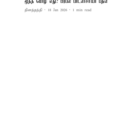
மூத்த மொழி எது? பிரபல பாடலாசிரியர் பதில்
தினத்தந்தி
18 Jan 2026
1
min read