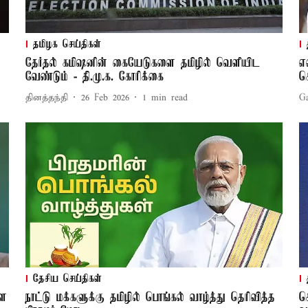
தமிழக செய்திகள்
தேர்தல் கமிஷனின் கையேடுகளை தமிழில் வெளியிட
எ
வேண்டும் - தி.மு.க. கோரிக்கை
க
தினத்தந்தி
26 Feb 2026
1
min read
G
தேசிய செய்திகள்
்ள
நாட்டு மக்களுக்கு தமிழில் பொங்கல் வாழ்த்து தெரிவித்த
ச