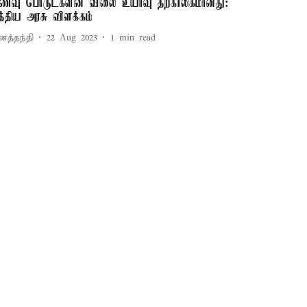
ணவு பொருட்களின் விலை உயர்வு தற்காலிகமானது:
த்திய அரசு விளக்கம்
னத்தந்தி
22 Aug 2023
1
min read