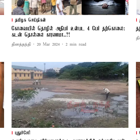
தமிழக செய்திகள்
கோவையில் தொழில் அதிபர் உள்பட 4 பேர் தற்கொலை:
த
கடன் தொல்லை காரணமா..?!
தி
தினத்தந்தி
20 Mar 2024
2
min read
புதுச்சேரி