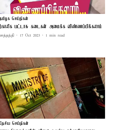
தமிழக செய்திகள்
ற்காலிக பட்டாசு கடைகள் அமைக்க விண்ணப்பிக்கலாம்
னத்தந்தி
17 Oct 2023
1
min read
தேசிய செய்திகள்