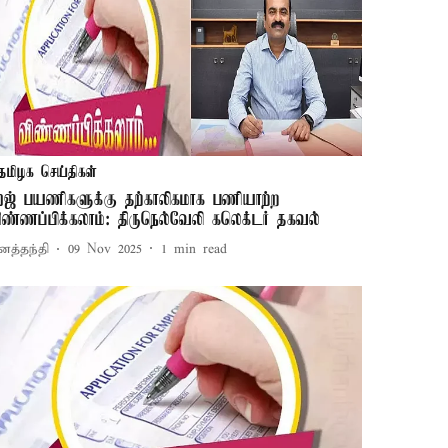
தமிழக செய்திகள்
ஜ் பயணிகளுக்கு தற்காலிகமாக பணியாற்ற
ிண்ணப்பிக்கலாம்: திருநெல்வேலி கலெக்டர் தகவல்
னத்தந்தி
09 Nov 2025
1
min read