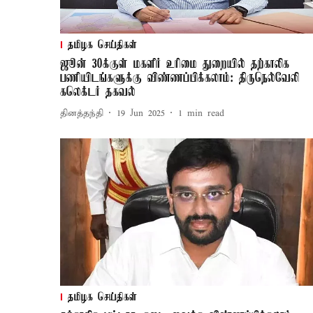
தமிழக செய்திகள்
ஜூன் 30க்குள் மகளிர் உரிமை துறையில் தற்காலிக
பணியிடங்களுக்கு விண்ணப்பிக்கலாம்: திருநெல்வேலி
கலெக்டர் தகவல்
தினத்தந்தி
19 Jun 2025
1
min read
தமிழக செய்திகள்