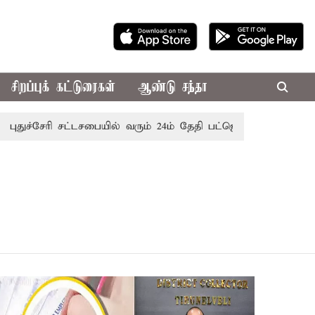
சிறப்புக் கட்டுரைகள்
ஆண்டு சந்தா
ச்சேரி சட்டசபையில் வரும் 24ம் தேதி பட்ஜெட் தாக்கல் செய்கிறார