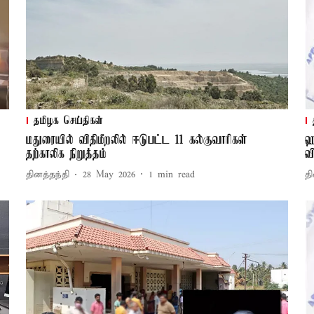
தமிழக செய்திகள்
மதுரையில் விதிமீறலில் ஈடுபட்ட 11 கல்குவாரிகள்
ஹ
தற்காலிக நிறுத்தம்
வ
தினத்தந்தி
28 May 2026
1
min read
தி