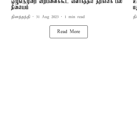
ஒழுங்குமுறை விற்பனைக்கூட வளாகத்தில் தற்காலிக பஸ்
உ
நிலையம்
ம
தினத்தந்தி
31 Aug 2023
1
min read
தி
Read More