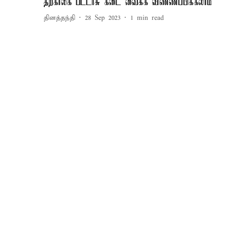
தற்காலிக பட்டாசு கடை வைக்க விண்ணப்பிக்கலாம்
தினத்தந்தி
28 Sep 2023
1
min read