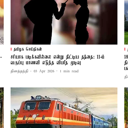
தமிழக செய்திகள்
-
சரியாக படிக்கவில்லை என்று திட்டிய தந்தை: 11-ம்
1
வகுப்பு மாணவி எடுத்த விபரீத முடிவு
த
ப
தினத்தந்தி
03 Apr 2026
1
min read
தி