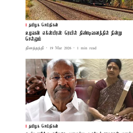
தமிழக செய்திகள்
உழவன் எக்ஸ்பிரஸ் ரெயில் திண்டிவனத்தில் நின்று
செல்லும்
தினத்தந்தி
19 Mar 2026
1
min read
தமிழக செய்திகள்