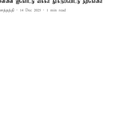
ென்னை ஐகோர்ட்டு வக்கீல் தூக்குப்போட்டு தற்கொலை
னத்தந்தி
14 Dec 2025
1
min read