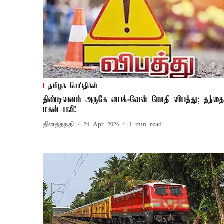
தமிழக செய்திகள்
திண்டிவனம் அருகே பைக்-வேன் மோதி விபத்து; தந்தை
மகன் பலி!
தினத்தந்தி
24 Apr 2026
1
min read