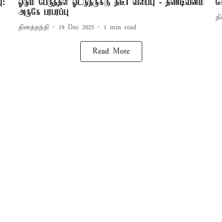
ு:
ஓடும் பேருந்தில் ஓட்டுநருக்கு திடீர் வலிப்பு - திண்டிவனம்
ச
அருகே பரபரப்பு
தி
தினத்தந்தி
19 Dec 2025
1
min read
Read More