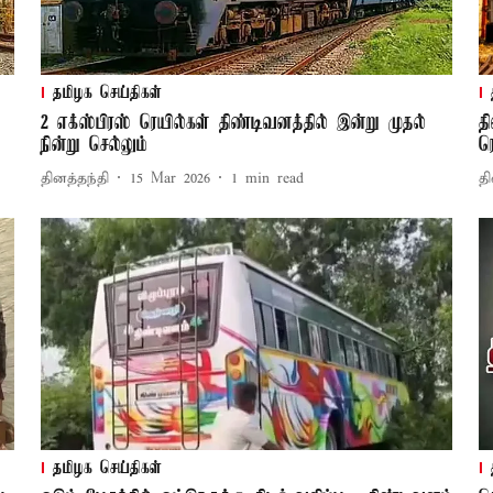
தமிழக செய்திகள்
2 எக்ஸ்பிரஸ் ரெயில்கள் திண்டிவனத்தில் இன்று முதல்
த
நின்று செல்லும்
ர
தினத்தந்தி
15 Mar 2026
1
min read
தி
தமிழக செய்திகள்