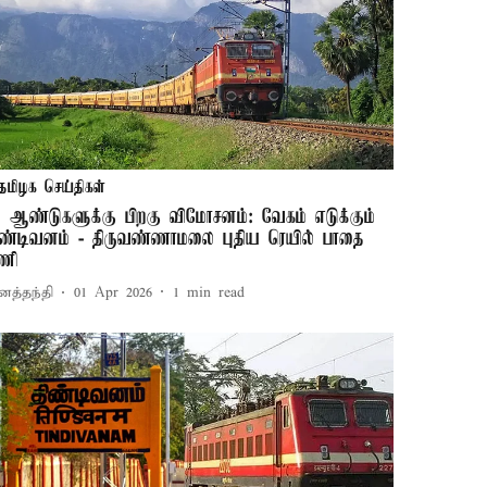
தமிழக செய்திகள்
8 ஆண்டுகளுக்கு பிறகு விமோசனம்: வேகம் எடுக்கும்
ிண்டிவனம் - திருவண்ணாமலை புதிய ரெயில் பாதை
ணி
னத்தந்தி
01 Apr 2026
1
min read