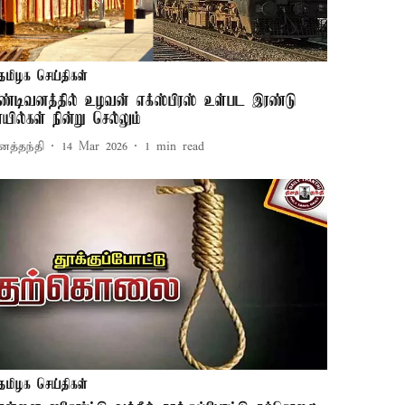
தமிழக செய்திகள்
ிண்டிவனத்தில் உழவன் எக்ஸ்பிரஸ் உள்பட இரண்டு
ெயில்கள் நின்று செல்லும்
னத்தந்தி
14 Mar 2026
1
min read
தமிழக செய்திகள்