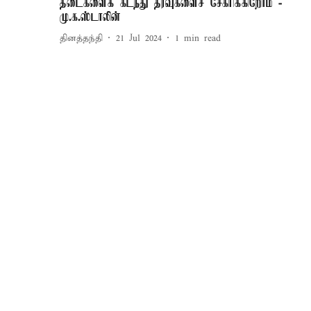
தடைகளைக் கடந்து தரவுகளைச் சேகரிக்கிறோம் -
மு.க.ஸ்டாலின்
தினத்தந்தி
21 Jul 2024
1
min read