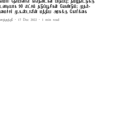
ோமாரி நோயினால் கால்நடைகள் பாதிப்பு; தமிழ்நாட்டுக்கு
டனடியாக 90 லட்சம் தடுப்பூசிகள் வேண்டும்; முதல்-
மைச்சர் மு.க.ஸ்டாலின் மத்திய அரசுக்கு கோரிக்கை
னத்தந்தி
17 Dec 2022
1
min read