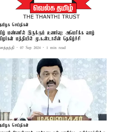
தமிழக செய்திகள்
மிழ் மண்ணில் இருக்கும் உணர்வு: அமெரிக்க வாழ்
மிழர்கள் மத்தியில் மு.க.ஸ்டாலின் நெகிழ்ச்சி
னத்தந்தி
07 Sep 2024
1
min read
தமிழக செய்திகள்