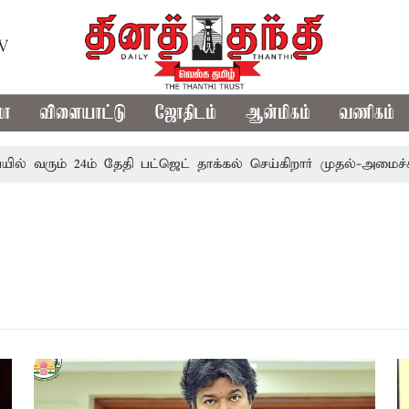
TV
மா
விளையாட்டு
ஜோதிடம்
ஆன்மிகம்
வணிகம்
் வரும் 24ம் தேதி பட்ஜெட் தாக்கல் செய்கிறார் முதல்-அமைச்சர் ர