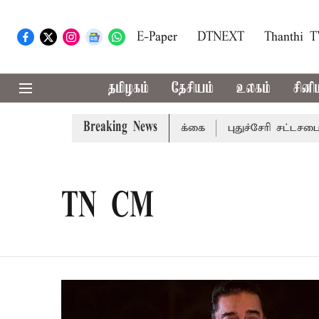
E-Paper
DTNEXT
Thanthi 
தமிழகம்
தேசியம்
உலகம்
சினி
Breaking News
வட்டங்களுக்கு கன மழை எச்சரிக்கை
புதுச்சேரி சட்டசபையில
TN CM