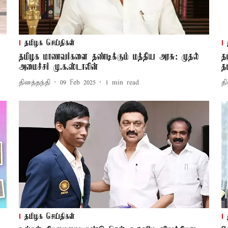
தமிழக செய்திகள்
தமிழக மாணவர்களை தண்டிக்கும் மத்திய அரசு: முதல்
த
அமைச்சர் மு.க.ஸ்டாலின்
த
தினத்தந்தி
09 Feb 2025
1
min read
தி
தமிழக செய்திகள்