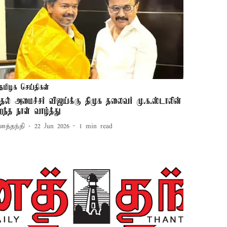
தமிழக செய்திகள்
ுதல் அமைச்சர் விஜய்க்கு திமுக தலைவர் மு.க.ஸ்டாலின்
ிறந்த நாள் வாழ்த்து
னத்தந்தி
22 Jun 2026
1
min read