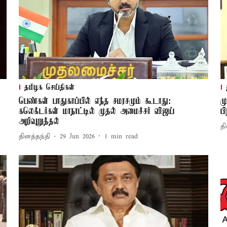
தமிழக செய்திகள்
பெண்கள் பாதுகாப்பில் எந்த சமரசமும் கூடாது:
ம
கலெக்டர்கள் மாநாட்டில் முதல் அமைச்சர் விஜய்
ப
அறிவுறுத்தல்
தி
தினத்தந்தி
29 Jun 2026
1
min read