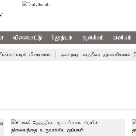
TV
மா
விளையாட்டு
ஜோதிடம்
ஆன்மிகம்
வணிகம்
ம்கோர்ட்டில் விசாரணை
அமர்நாத் யாத்திரை தற்காலிகமாக நிறுத்