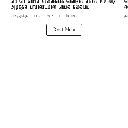
மெட்ரோ ரெயில் சேவைக்காக சென்டிரல் எதிரில் 100 அடி
ர
ஆழத்தில் பிரமாண்டமான ரெயில் நிலையம்
க
தினத்தந்தி
11 Jun 2018
1
min read
தி
Read More