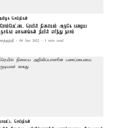
தமிழக செய்திகள்
ுரோம்பேட்டை ரெயில் நிலையம் அருகே பழைய
ருசக்கர வாகனங்கள் தீயில் எரிந்து நாசம்
னத்தந்தி
09 Jun 2022
1
min read
மாவட்ட செய்திகள்