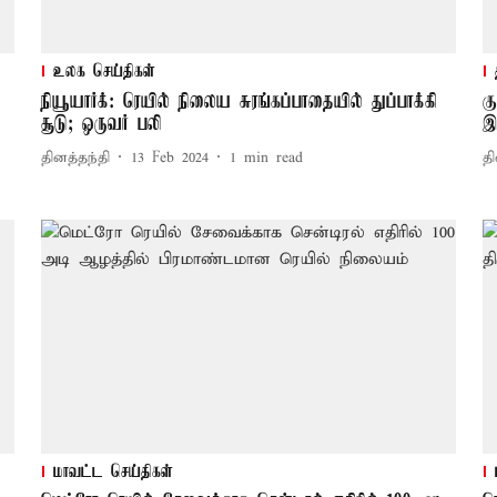
உலக செய்திகள்
நியூயார்க்: ரெயில் நிலைய சுரங்கப்பாதையில் துப்பாக்கி
க
சூடு; ஒருவர் பலி
இ
தினத்தந்தி
13 Feb 2024
1
min read
தி
மாவட்ட செய்திகள்