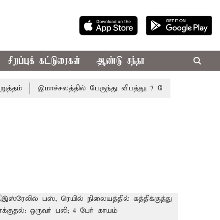
சிறப்புக் கட்டுரைகள்
ஆண்டு சந்தா
தம்
இமாச்சலத்தில் பேருந்து விபத்து; 7 பேர் பலி - பிரதமர் 