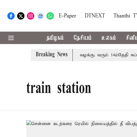
E-Paper
DTNEXT
Thanthi 
தமிழகம்
தேசியம்
உலகம்
சினி
Breaking News
ன் குடும்பத்தினருக்கு அரசுப்பணி வழக்கு; வரும் 14ம்தேதி சுப்ரீ
train station