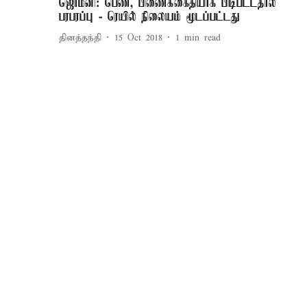
ஜெர்மனி: பெண், பிணைக்கைதியாக பிடிபட்டதால்
பரபரப்பு - ரெயில் நிலையம் மூடப்பட்டது
தினத்தந்தி
15 Oct 2018
1
min read