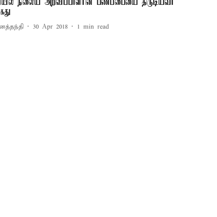
ெயில் நிலைய அறிவிப்பாளரின் பணப்பையை திருடியவர்
ைது
னத்தந்தி
30 Apr 2018
1
min read