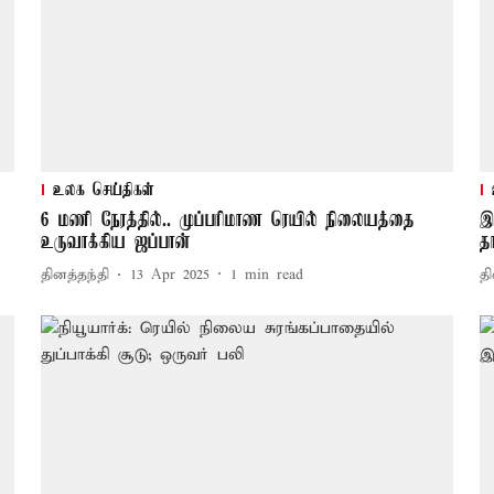
உலக செய்திகள்
6 மணி நேரத்தில்.. முப்பரிமாண ரெயில் நிலையத்தை
இ
உருவாக்கிய ஜப்பான்
த
தினத்தந்தி
13 Apr 2025
1
min read
தி