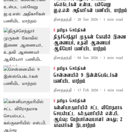
கலெக்டர்கள் உள்பட பல்வேறு
ஐ.ஏ.எஸ் அதிகாரிகள் பணியிட மாற்றம்
தினத்தந்தி
20 Jun 2026
1
min read
தமிழக செய்திகள்
திருச்செந்தூர் முருகன் கோவில் இணை
ஆணையர், உதவி ஆணையர்
ஆகியோர் பணியிட மாற்றம்
தினத்தந்தி
04 Jun 2026
1
min read
தமிழக செய்திகள்
சென்னையில் 9 இன்ஸ்பெக்டர்கள்
பணியிட மாற்றம்
தினத்தந்தி
17 Feb 2026
1
min read
தமிழக செய்திகள்
கன்னியாகுமரியில் சட்ட விரோதமாக
செயல்பட்ட கல்குவாரியில் எஸ்.பி.
ஆய்வு: மேற்பார்வையாளர் கைது; 2
காவலர்கள் இடமாற்றம்