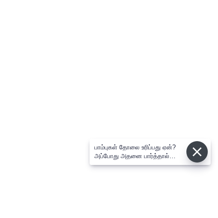
பாம்புகள் தோலை உரிப்பது ஏன்?
அப்போது அதனை பார்த்தால்
பழிவாங்குமா?