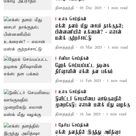
தினத்தந்தி
05 Dec 2025
1
min read
உலக செய்திகள்
எக்ஸ் தளம் மீது சைபர் தாக்குதல்;
பின்னணியில் உக்ரைன்? - எலான்
மஸ்க் குற்றச்சாட்டு
தினத்தந்தி
10 Mar 2025
1
min read
சினிமா செய்திகள்
ஹேக் செய்யப்பட்ட நடிகை
திரிஷாவின் எக்ஸ் தள பக்கம்
தினத்தந்தி
11 Feb 2025
1
min read
உலக செய்திகள்
டுவிட்டர் செயலியை வாங்குவதில்
முறைகேடு: எலான் மஸ்க் மீது வழக்கு
தினத்தந்தி
16 Jan 2025
1
min read
தேசிய செய்திகள்
எக்ஸ் தளத்தில் இருந்து அமித்ஷா