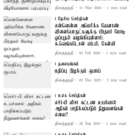
தினத்தந்தி
31 Mar 2026
1
min read
தேசிய செய்திகள்
என்னென்ன அமெரிக்க வேளாண்
விளைபொருட்களுக்கு பிரதமர் மோடி
ஒப்புதல் வழங்கியுள்ளார்:
சு.வெங்கடேசன் எம்.பி. கேள்வி
தினத்தந்தி
03 Feb 2026
1
min read
தலையங்கம்
மதிப்பு இழக்கும் ரூபாய்
தினத்தந்தி
02 Dec 2025
2
min read
உலக செய்திகள்
எச்1-பி விசா கட்டண உயர்வால்
அதிகம் பாதிக்கப்படும் நிறுவனங்கள்
எவை?
தினத்தந்தி
20 Sep 2025
1
min read
உலக செய்திகள்