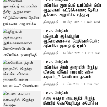
அமெரிக்க ஜனாதிபதி டிரம்ப்பின் தீவிர
ஆதரவாளர் சுட்டுக்கொலை; தேசிய
துக்கமாக அனுசரிக்க உத்தரவு
தினத்தந்தி
10 Sep 2025
1
min read
உலக செய்திகள்
புதினுடன் ஆக்கப்பூர்வ
ஆலோசனைகளை மேற்கொண்டேன்:
அமெரிக்க ஜனாதிபதி டிரம்ப்
தினத்தந்தி
14 Mar 2025
1
min read
உலக செய்திகள்
அமெரிக்க திறன் துறையில் இருந்து
விலகிய விவேக் ராமசாமி: என்ன
காரணம்...? வெளியான தகவல்
தினத்தந்தி
21 Jan 2025
1
min read
உலக செய்திகள்
உலக சுகாதார மையத்தில் இருந்து
மீண்டும் வெளியேறியது அமெரிக்கா