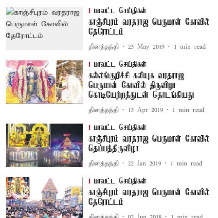
மாவட்ட செய்திகள்
காஞ்சீபுரம் வரதராஜ பெருமாள் கோவில்
தேரோட்டம்
தினத்தந்தி
23 May 2019
1
min read
மாவட்ட செய்திகள்
கல்லங்குறிச்சி கலியுக வரதராஜ
பெருமாள் கோவில் திருவிழா
கொடியேற்றத்துடன் தொடங்கியது
தினத்தந்தி
13 Apr 2019
1
min read
மாவட்ட செய்திகள்
காஞ்சீபுரம் வரதராஜ பெருமாள் கோவில்
தெப்பத்திருவிழா
தினத்தந்தி
22 Jan 2019
1
min read
மாவட்ட செய்திகள்
காஞ்சீபுரம் வரதராஜ பெருமாள் கோவில்
தேரோட்டம்
தினத்தந்தி
02 Jun 2018
1
min read