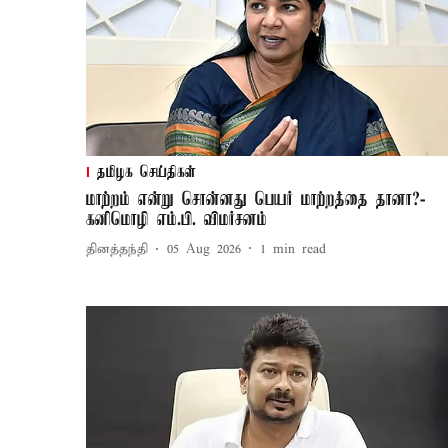
தமிழக செய்திகள்
மாற்றம் என்று சொன்னது பெயர் மாற்றத்தை தானா?-
கனிமொழி எம்.பி. விமர்சனம்
தினத்தந்தி
05 Aug 2026
1
min read