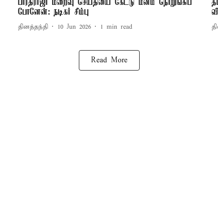
பாரதிராஜா மறைவு செய்தியை கேட்டு மனம் நொறுங்கிப்
த
போனேன்: நடிகர் சிம்பு
வ
தினத்தந்தி
10 Jun 2026
1
min read
தி
Read More