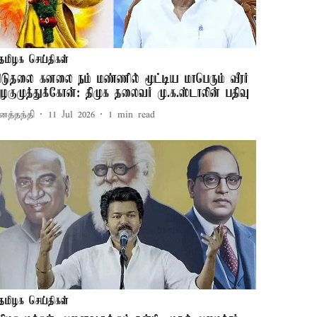
தமிழக செய்திகள்
ிடுதலை கனலை நம் மண்ணில் மூட்டிய மாபெரும் வீரர்
ழகுமுத்துக்கோன்: திமுக தலைவர் மு.க.ஸ்டாலின் பதிவு
னத்தந்தி
11 Jul 2026
1
min read
தமிழக செய்திகள்