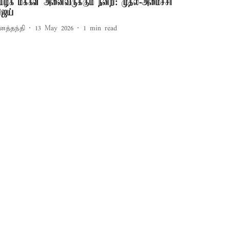
மிழக மக்கள் அனைவருக்கும் நன்றி: முதல்-அமைச்சர்
ிஜய்
னத்தந்தி
13 May 2026
1
min read