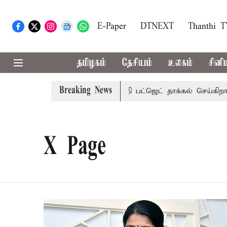
E-Paper
DTNEXT
Thanthi 
தமிழகம்
தேசியம்
உலகம்
சினி
Breaking News
ேரி சட்டசபையில் வரும் 24ம் தேதி பட்ஜெட் தாக்கல் செய்கிறார் மு
X Page