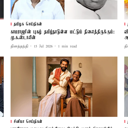
தமிழக செய்திகள்
காமராஜரின் புகழ் தமிழ்நாடுள்ள மட்டும் நிலைத்திருக்கும்:
வ
மு.க.ஸ்டாலின்
அ
தினத்தந்தி
15 Jul 2026
1
min read
தி
சினிமா செய்திகள்