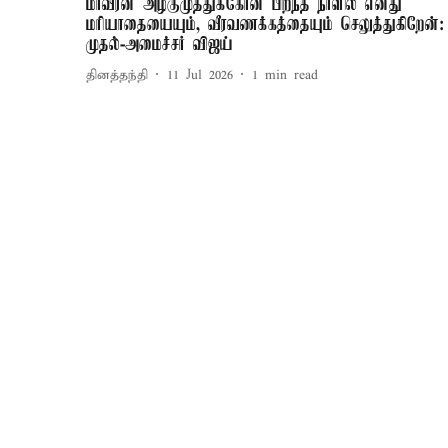
மாவீரன் அழகுமுத்துக்கோன் பிறந்த நாளில் எனது
மரியாதையையும், வீரவணக்கத்தையும் செலுத்துகிறேன்:
முதல்-அமைச்சர் விஜய்
தினத்தந்தி
11 Jul 2026
1
min read