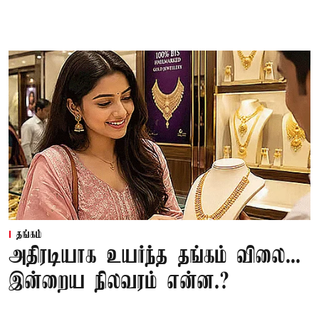
தங்கம்
அதிரடியாக உயர்ந்த தங்கம் விலை...
இன்றைய நிலவரம் என்ன.?