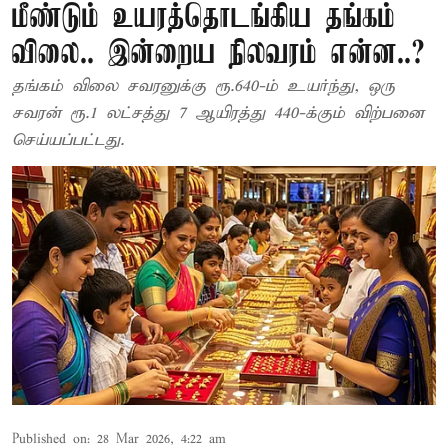
மீண்டும் உயரத்தொடங்கிய தங்கம்
விலை.. இன்றைய நிலவரம் என்ன..?
தங்கம் விலை சவரனுக்கு ரூ.640-ம் உயர்ந்து, ஒரு
சவரன் ரூ.1 லட்சத்து 7 ஆயிரத்து 440-க்கும் விற்பனை
செய்யப்பட்டது.
Published on
:
28 Mar 2026, 4:22 am