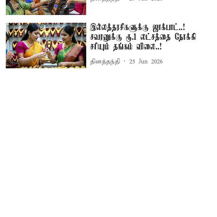
இல்லத்தரசிகளுக்கு ஜாக்பாட்..!
சவரனுக்கு ரூ.1 லட்சத்தை நோக்கி
சரியும் தங்கம் விலை..!
தினத்தந்தி
25 Jun 2026