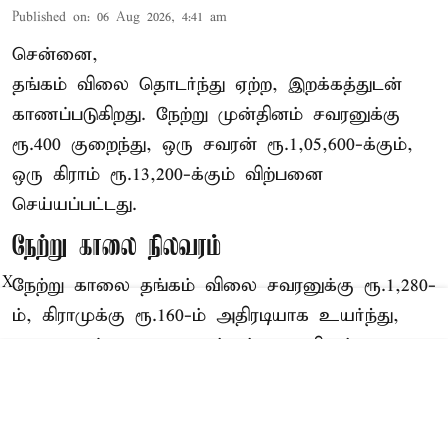
Published on
:
06 Aug 2026, 4:41 am
சென்னை,
தங்கம் விலை தொடர்ந்து ஏற்ற, இறக்கத்துடன்
காணப்படுகிறது. நேற்று முன்தினம் சவரனுக்கு
ரூ.400 குறைந்து, ஒரு சவரன் ரூ.1,05,600-க்கும்,
ஒரு கிராம் ரூ.13,200-க்கும் விற்பனை
செய்யப்பட்டது.
நேற்று காலை நிலவரம்
X
நேற்று காலை தங்கம் விலை சவரனுக்கு ரூ.1,280-
ம், கிராமுக்கு ரூ.160-ம் அதிரடியாக உயர்ந்து,
ஒரு சவரன் ரூ.1,06,880-க்கும் ஒரு கிராம்
ரூ.13,360-க்கும் விற்பனையானது. இதனையடுத ...
Read More