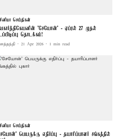
சினிமா செய்திகள்
ிவகார்த்திகேயனின் 'சேயோன்' - ஏப்ரல் 27 முதல்
டப்பிடிப்பு தொடக்கம்!
னத்தந்தி
21 Apr 2026
1
min read
சினிமா செய்திகள்
சேயோன்’ பெயருக்கு எதிர்ப்பு - தயாரிப்பாளர் சங்கத்தில்