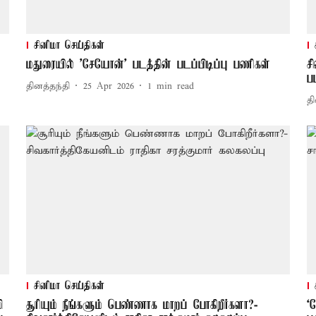
சினிமா செய்திகள்
மதுரையில் 'சேயோன்' படத்தின் படப்பிடிப்பு பணிகள்
ச
ப
தினத்தந்தி
25 Apr 2026
1
min read
தி
சினிமா செய்திகள்
ி
சூரியும் நீங்களும் பெண்ணாக மாறப் போகிறீர்களா?-
‘