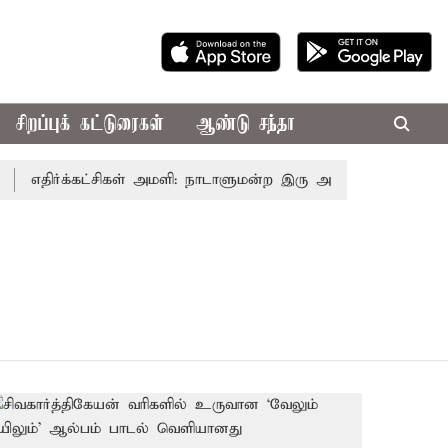
சிறப்புக் கட்டுரைகள்
ஆண்டு சந்தா
எதிர்க்கட்சிகள் அமளி: நாடாளுமன்ற இரு அவைகளும் திங்கள்க