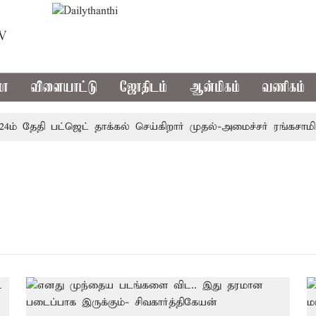
TV
மா
விளையாட்டு
ஜோதிடம்
ஆன்மிகம்
வணிகம்
ம் தேதி பட்ஜெட் தாக்கல் செய்கிறார் முதல்-அமைச்சர் ரங்கசாமி