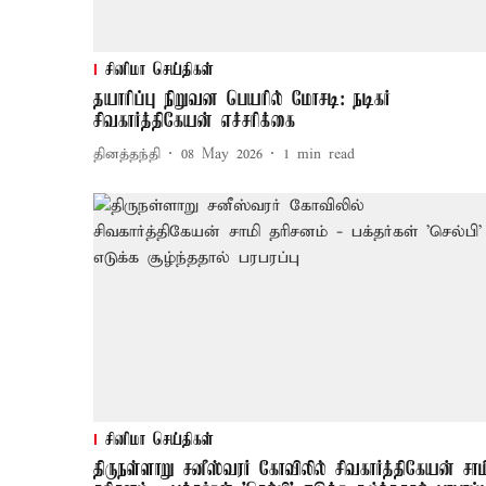
சினிமா செய்திகள்
தயாரிப்பு நிறுவன பெயரில் மோசடி: நடிகர்
சிவகார்த்திகேயன் எச்சரிக்கை
தினத்தந்தி
08 May 2026
1
min read
சினிமா செய்திகள்
திருநள்ளாறு சனீஸ்வரர் கோவிலில் சிவகார்த்திகேயன் சாம