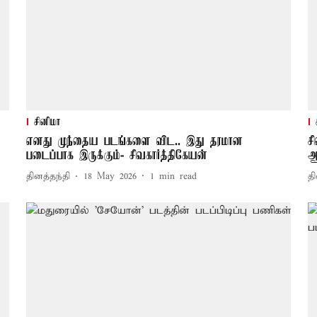
சினிமா
எனது முந்தைய படங்களை விட.. இது தரமான
ச
்
படைப்பாக இருக்கும்- சிவகார்த்திகேயன்
ஆ
தினத்தந்தி
18 May 2026
1
min read
தி