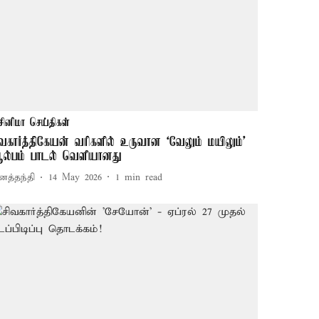
சினிமா செய்திகள்
ிவகார்த்திகேயன் வரிகளில் உருவான ‘வேலும் மயிலும்'
ல்பம் பாடல் வெளியானது
னத்தந்தி
14 May 2026
1
min read