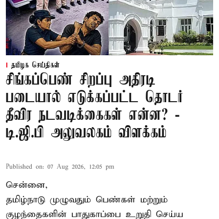
தமிழக செய்திகள்
சிங்கப்பெண் சிறப்பு அதிரடி
படையால் எடுக்கப்பட்ட தொடர்
தீவிர நடவடிக்கைகள் என்ன? -
டி.ஜி.பி அலுவலகம் விளக்கம்
Published on
:
07 Aug 2026, 12:05 pm
சென்னை,
தமிழ்நாடு முழுவதும் பெண்கள் மற்றும்
குழந்தைகளின் பாதுகாப்பை உறுதி செய்ய