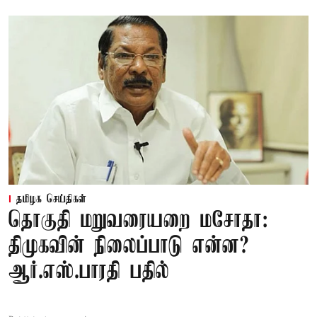
தமிழக செய்திகள்
தொகுதி மறுவரையறை மசோதா:
திமுகவின் நிலைப்பாடு என்ன?
ஆர்.எஸ்.பாரதி பதில்