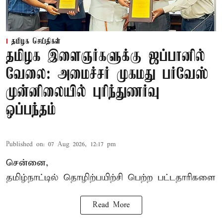
தமிழக செய்திகள்
தமிழக இளைஞர்களுக்கு ஜப்பானில்
வேலை: அமைச்சர் முகமது பர்வேஸ்
முன்னிலையில் புரிந்துணர்வு
ஒப்பந்தம்
Published on
:
07 Aug 2026, 12:17 pm
சென்னை,
தமிழ்நாட்டில்
தொழிற்பயிற்சி
பெற்ற
பட்டதாரிகளை
Read More