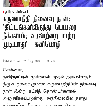
தமிழக செய்திகள்
கருணாநிதி நினைவு நாள்:
'திட்டங்களிலிருந்து பெயரை
நீக்கலாம்; வரலாற்றை மாற்ற
முடியாது' – கனிமொழி
Published on
:
07 Aug 2026, 11:20 am
சென்னை,
தமிழ்நாட்டின் முன்னாள் முதல்-அமைச்சரும்,
திமுக தலைவருமான கருணாநிதியின் நினைவு
நாள் இன்று கட்சித் தொண்டர்களால்
அனுசரிக்கப்படுகிறது. இந்நிலையில் தனது
தந்தையின் நினைவு நாளன்று திமுக