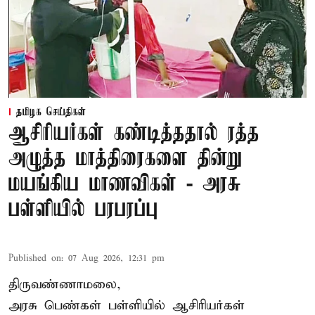
தமிழக செய்திகள்
ஆசிரியர்கள் கண்டித்ததால் ரத்த
அழுத்த மாத்திரைகளை தின்று
மயங்கிய மாணவிகள் - அரசு
பள்ளியில் பரபரப்பு
Published on
:
07 Aug 2026, 12:31 pm
திருவண்ணாமலை,
அரசு பெண்கள் பள்ளியில் ஆசிரியர்கள்