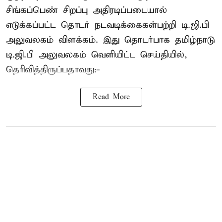
சிங்கப்பெண் சிறப்பு அதிரடிப்படையால்
எடுக்கப்பட்ட தொடர் நடவடிக்கைகள்பற்றி டி.ஜி.பி
அலுவலகம் விளக்கம். இது தொடர்பாக தமிழ்நாடு
டி.ஜி.பி அலுவலகம் வெளியிட்ட செய்தியில்,
தெரிவித்திருப்பதாவது:-
Read More