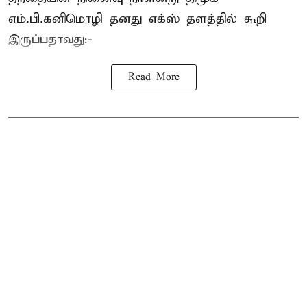
எம்.பி.
கனிமொழி
தனது எக்ஸ் தளத்தில் கூறி
இருப்பதாவது:-
Read More