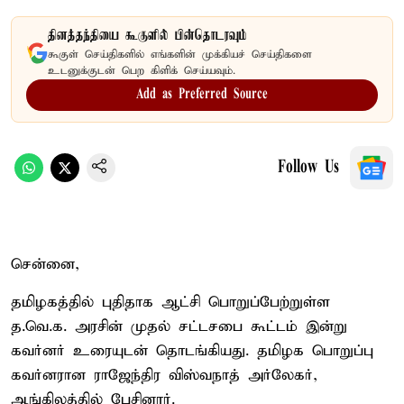
தினத்தந்தியை கூகுளில் பின்தொடரவும்
கூகுள் செய்திகளில் எங்களின் முக்கியச் செய்திகளை
உடனுக்குடன் பெற கிளிக் செய்யவும்.
Add as Preferred Source
Follow Us
சென்னை,
தமிழகத்தில் புதிதாக ஆட்சி பொறுப்பேற்றுள்ள
த.வெ.க. அரசின் முதல் சட்டசபை கூட்டம் இன்று
கவர்னர் உரையுடன் தொடங்கியது. தமிழக பொறுப்பு
கவர்னரான ராஜேந்திர விஸ்வநாத் அர்லேகர்,
ஆங்கிலத்தில் பேசினார்.