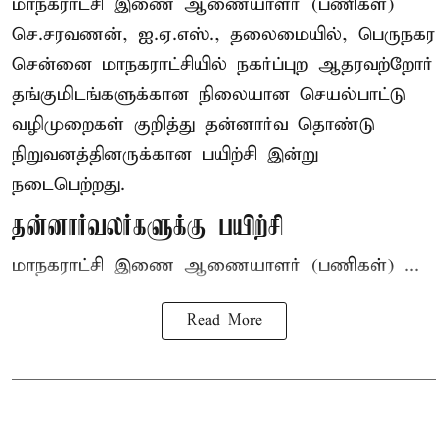
மாநகராட்சி இணை ஆணையாளர் (பணிகள்)
செ.சரவணன், ஐ.ஏ.எஸ்., தலைமையில், பெருநகர
சென்னை மாநகராட்சியில் நகர்ப்புற ஆதரவற்றோர்
தங்குமிடங்களுக்கான நிலையான செயல்பாட்டு
வழிமுறைகள் குறித்து தன்னார்வ தொண்டு
நிறுவனத்தினருக்கான பயிற்சி இன்று
நடைபெற்றது.
தன்னார்வலர்களுக்கு பயிற்சி
மாநகராட்சி இணை ஆணையாளர் (பணிகள்) ...
Read More