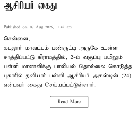
ஆசிரியர் கைது
Published on
:
07 Aug 2026, 11:42 am
சென்னை,
கடலூர் மாவட்டம் பண்ருட்டி அருகே உள்ள
சாத்திப்பட்டு கிராமத்தில், 2-ம் வகுப்பு பயிலும்
பள்ளி மாணவிக்கு
பாலியல் தொல்லை
கொடுத்த
புகாரில் தனியார் பள்ளி ஆசிரியர் அகஸ்டின் (24)
என்பவர் கைது செய்யப்பட்டுள்ளார்.
Read More