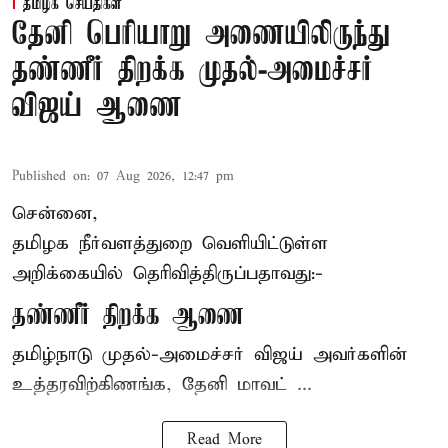
தமிழக செய்திகள்
தேனி பெரியாறு அணையிலிருந்து
தண்ணீர் திறக்க முதல்-அமைச்சர்
விஜய் ஆணை
Published on
:
07 Aug 2026, 12:47 pm
சென்னை,
தமிழக நீர்வளத்துறை வெளியிட்டுள்ள
அறிக்கையில் தெரிவித்திருப்பதாவது:-
தண்ணீர் திறக்க ஆணை
தமிழ்நாடு
முதல்-அமைச்சர் விஜய்
அவர்களின்
உத்தரவிற்கிணங்க, தேனி மாவட் ...
Read More