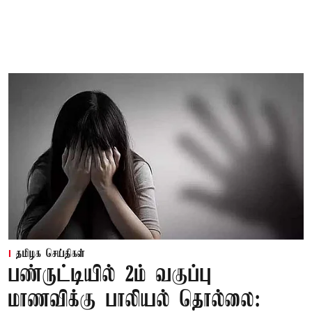
தமிழக செய்திகள்
பண்ருட்டியில் 2ம் வகுப்பு
மாணவிக்கு பாலியல் தொல்லை: