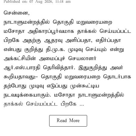
Published on
:
07 Aug 2026, 11:18 am
சென்னை,
நாடாளுமன்றத்தில் தொகுதி மறுவரையறை
மசோதா அதிகாரப்பூர்வமாக தாக்கல் செய்யப்பட்ட
பிறகே அதற்கு ஆதரவு அளிப்பதா, எதிர்ப்பதா
என்பது குறித்து தி.மு.க. முடிவு செய்யும் என்று
அக்கட்சியின் அமைப்புச் செயலாளர்
ஆர்.எஸ்.பாரதி தெரிவித்தார். இதுகுறித்து அவர்
கூறியதாவது:- தொகுதி மறுவரையறை தொடர்பாக
தற்போது முடிவு எடுப்பது முன்கூட்டிய
நடவடிக்கையாகும். மசோதா நாடாளுமன்றத்தில்
தாக்கல் செய்யப்பட்ட பிறகே ...
Read More