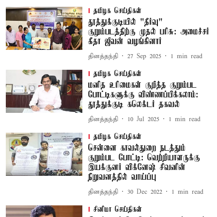
தமிழக செய்திகள்
தூத்துக்குடியில் "தீர்வு"
குறும்படத்திற்கு முதல் பரிசு: அமைச்சர்
கீதா ஜீவன் வழங்கினார்
தினத்தந்தி
27 Sep 2025
1
min read
தமிழக செய்திகள்
மனித உரிமைகள் குறித்த குறும்பட
போட்டிகளுக்கு விண்ணப்பிக்கலாம்:
தூத்துக்குடி கலெக்டர் தகவல்
தினத்தந்தி
10 Jul 2025
1
min read
தமிழக செய்திகள்
சென்னை காவல்துறை நடத்தும்
குறும்பட போட்டி: வெற்றியாளருக்கு
இயக்குனர் விக்னேஷ் சிவனின்
நிறுவனத்தில் வாய்ப்பு
தினத்தந்தி
30 Dec 2022
1
min read
சினிமா செய்திகள்