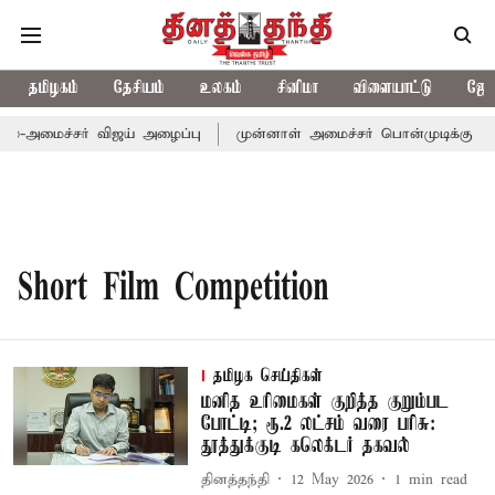
தமிழகம்
தேசியம்
உலகம்
சினிமா
விளையாட்டு
ஜோத
ல்-அமைச்சர் விஜய் அழைப்பு
முன்னாள் அமைச்சர் பொன்முடிக்கு சென
Short Film Competition
தமிழக செய்திகள்
மனித உரிமைகள் குறித்த குறும்பட
போட்டி; ரூ.2 லட்சம் வரை பரிசு:
தூத்துக்குடி கலெக்டர் தகவல்
தினத்தந்தி
12 May 2026
1
min read