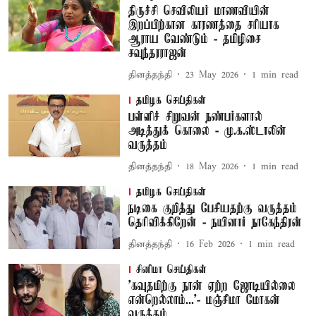
திருச்சி செவிலியர் மாணவியின்
இறப்பிற்கான காரணத்தை சரியாக
ஆராய வேண்டும் - தமிழிசை
சவுந்தரராஜன்
தினத்தந்தி
23 May 2026
1
min read
தமிழக செய்திகள்
பள்ளிச் சிறுவன் நண்பர்களால்
அடித்துக் கொலை - மு.க.ஸ்டாலின்
வருத்தம்
தினத்தந்தி
18 May 2026
1
min read
தமிழக செய்திகள்
நடிகை குறித்து பேசியதற்கு வருத்தம்
தெரிவிக்கிறேன் - நயினார் நாகேந்திரன்
தினத்தந்தி
16 Feb 2026
1
min read
சினிமா செய்திகள்
'கவுதமிற்கு நான் ஏற்ற ஜோடியில்லை
என்றெல்லாம்...'- மஞ்சிமா மோகன்
வருத்தம்