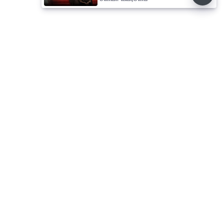
⌄
செய்திகள்
⌄
விளையாட்டு