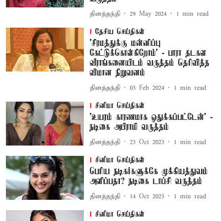
தினத்தந்தி
29 May 2024
1
min read
தேசிய செய்திகள்
'சிரமத்துக்கு மன்னிப்பு
கேட்டுக்கொள்கிறோம்' - பாரா தடகள
வீராங்கனையிடம் வருத்தம் தெரிவித்த
விமான நிறுவனம்
தினத்தந்தி
03 Feb 2024
1
min read
சினிமா செய்திகள்
'உயரம் காரணமாக ஒதுக்கப்பட்டேன்' -
நடிகை அபிராமி வருத்தம்
தினத்தந்தி
23 Oct 2023
1
min read
சினிமா செய்திகள்
பெரிய நடிகர்களுக்கே முக்கியத்துவம்
அளிப்பதா? நடிகை டாப்சி வருத்தம்
தினத்தந்தி
14 Oct 2023
1
min read
சினிமா செய்திகள்