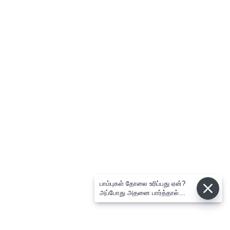
பாம்புகள் தோலை உரிப்பது ஏன்?
அப்போது அதனை பார்த்தால்
பழிவாங்குமா?