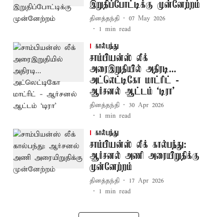
இறுதிப்போட்டிக்கு முன்னேற்றம்
தினத்தந்தி
07 May 2026
1
min read
கால்பந்து
சாம்பியன்ஸ் லீக்
அரைஇறுதியில் அதிரடி...
அட்லெட்டிகோ மாட்ரிட் -
ஆர்சனல் ஆட்டம் ‘டிரா’
தினத்தந்தி
30 Apr 2026
1
min read
கால்பந்து
சாம்பியன்ஸ் லீக் கால்பந்து:
ஆர்சனல் அணி அரையிறுதிக்கு
முன்னேற்றம்
தினத்தந்தி
17 Apr 2026
1
min read