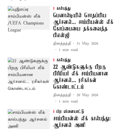
கால்பந்து
பெனால்டியில் சொதப்பிய
ஆர்சனல்... சாம்பியன்ஸ் லீக்
கோப்பையை தக்கவைத்த
பிஎஸ்ஜி
தினத்தந்தி
31 May 2026
1
min read
கால்பந்து
22 ஆண்டுகளுக்கு பிறகு
பிரீமியர் லீக் சாம்பியனான
ஆர்சனல்... ரசிகர்கள்
கொண்டாட்டம்
தினத்தந்தி
20 May 2026
1
min read
பிற விளையாட்டு
சாம்பியன்ஸ் லீக் கால்பந்து:
ஆர்சனல் அணி