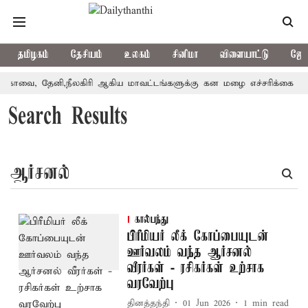
தமிழகம்
தேசியம்
உலகம்
சினிமா
விளையாட்டு
ஜோத
கோவை, தேனி,நீலகிரி ஆகிய மாவட்டங்களுக்கு கன மழை எச்சரிக்கை
Search Results
கால்பந்து
பிரீமியர் லீக் கோப்பையுடன்
ஊர்வலம் வந்த ஆர்சனல்
வீரர்கள் - ரசிகர்கள் உற்சாக
வரவேற்பு
தினத்தந்தி
01 Jun 2026
1
min read