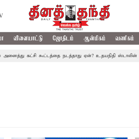
TV
மா
விளையாட்டு
ஜோதிடம்
ஆன்மிகம்
வணிகம்
அனைத்து கட்சி கூட்டத்தை நடத்தாது ஏன்? உதயநிதி ஸ்டாலின் கேள