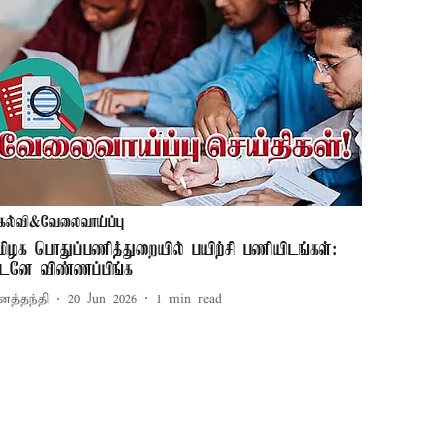
கல்வி&வேலைவாய்ப்பு
மிழக பொதுப்பணித்துறையில் பயிற்சி பணியிடங்கள்:
டனே விண்ணப்பிங்க
னத்தந்தி
20 Jun 2026
1
min read