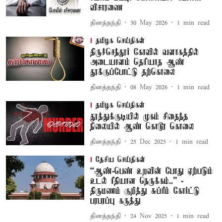
விசாரணை
தினத்தந்தி
30 May 2026
1
min read
தமிழக செய்திகள்
திருச்செந்தூர் கோவில் வளாகத்தில்
அடையாளம் தெரியாத ஆண்
தூக்குப்போட்டு தற்கொலை
தினத்தந்தி
08 May 2026
1
min read
தமிழக செய்திகள்
தூத்துக்குடியில் முகம் சிதைந்த
நிலையில் ஆண் கொடூர கொலை
தினத்தந்தி
25 Dec 2025
1
min read
தேசிய செய்திகள்
“ஆண்-பெண் உறவின் போது ஏற்படும்
உடல் ரீதியான நெருக்கம்..” -
திருமணம் குறித்து சுப்ரீம் கோர்ட்டு
பரபரப்பு கருத்து
தினத்தந்தி
24 Nov 2025
1
min read