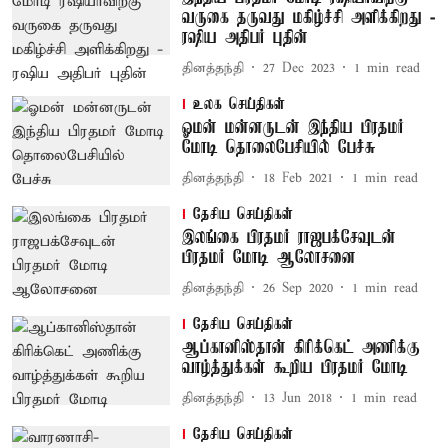
வருகை தருவது மகிழ்ச்சி அளிக்கிறது -
ரஷிய அதிபர் புதின்
தினத்தந்தி
27 Dec 2023
1
min read
உலக செய்திகள்
ஓமன் மன்னருடன் இந்திய பிரதமர்
மோடி தொலைபேசியில் பேச்சு
தினத்தந்தி
18 Feb 2021
1
min read
தேசிய செய்திகள்
இலங்கை பிரதமர் ராஜபக்சேவுடன்
பிரதமர் மோடி ஆலோசனை
தினத்தந்தி
26 Sep 2020
1
min read
தேசிய செய்திகள்
ஆப்கானிஸ்தான் கிரிக்கெட் அணிக்கு
வாழ்த்துக்கள் கூறிய பிரதமர் மோடி
தினத்தந்தி
13 Jun 2018
1
min read
தேசிய செய்திகள்