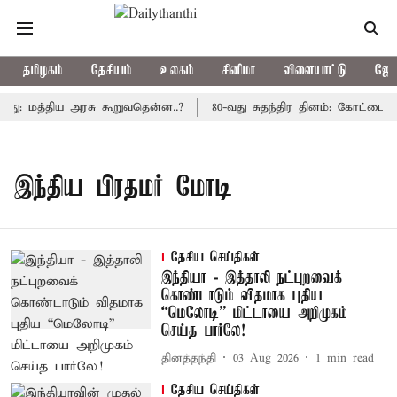
தமிழகம்
தேசியம்
உலகம்
சினிமா
விளையாட்டு
ஜோத
து: மத்திய அரசு கூறுவதென்ன..?
80-வது சுதந்திர தினம்: கோட்டை க
இந்திய பிரதமர் மோடி
தேசிய செய்திகள்
இந்தியா - இத்தாலி நட்புறவைக்
கொண்டாடும் விதமாக புதிய
“மெலோடி” மிட்டாயை அறிமுகம்
செய்த பார்லே!
தினத்தந்தி
03 Aug 2026
1
min read
தேசிய செய்திகள்