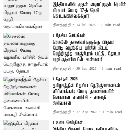
இந்தியாவின் முதல் ஹைட்ரஜன் ரெயில்
பிரதமர் மோடி 17-ந் தேதி
தொடங்கிவைக்கிறார்
தினத்தந்தி
14 Jul 2026
1
min read
தேசிய செய்திகள்
செசல்ஸ் தலைவர்களுக்கு பிரதமர்
மோடி வழங்கிய பரிசில் இடம்
பெற்றிருந்த காஞ்சீபுரம் பட்டு, தோடா
பழங்குடியினரின் சால்வை!
தினத்தந்தி
30 Jun 2026
1
min read
தேர்தல் 2026
தமிழகத்தில் தேசிய நெடுஞ்சாலைகள்
விரிவாக்கம்: மோடி தலைமையில்
வேகமான வளர்ச்சி - வானதி
சீனிவாசன்
தினத்தந்தி
17 Apr 2026
1
min read
உலக செய்திகள்
இந்திய பிரதமர் மோடி ரஷியாவிற்கு