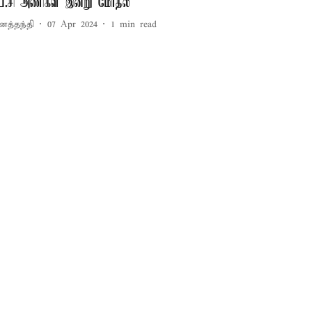
ப்.சி அணிகள் இன்று மோதல்
னத்தந்தி
07 Apr 2024
1
min read