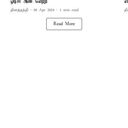
ஒடிசா அணி வெற்றி
எ
தினத்தந்தி
08 Apr 2024
1
min read
தி
Read More