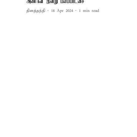
அணிகள் இன்று பலப்பரீட்சை
தினத்தந்தி
18 Apr 2024
1
min read