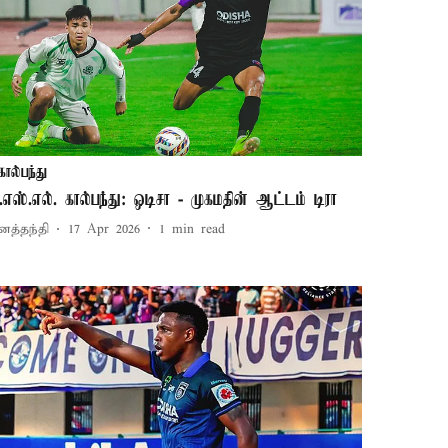
கால்பந்து
.எஸ்.எல். கால்பந்து: ஒடிசா - முகமதின் ஆட்டம் டிரா
னத்தந்தி
17 Apr 2026
1
min read