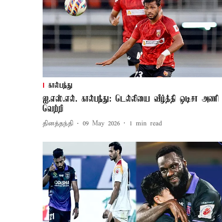
கால்பந்து
ஐ.எஸ்.எல். கால்பந்து: டெல்லியை வீழ்த்தி ஒடிசா அணி
வெற்றி
தினத்தந்தி
09 May 2026
1
min read