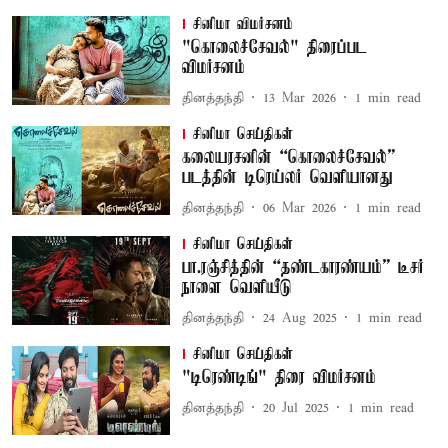
சினிமா விமர்சனம்
"கொலைச்சேவல்" திரைப்பட
விமர்சனம்
தினத்தந்தி
13 Mar 2026
1
min read
சினிமா செய்திகள்
கலையரசனின் “கொலைச்சேவல்”
படத்தின் டிரெய்லர் வெளியானது
தினத்தந்தி
06 Mar 2026
1
min read
சினிமா செய்திகள்
பா.ரஞ்சித்தின் “தண்டகாரண்யம்” டீசர்
நாளை வெளியீடு
தினத்தந்தி
24 Aug 2025
1
min read
சினிமா செய்திகள்
"டிரெண்டிங்" திரை விமர்சனம்
தினத்தந்தி
20 Jul 2025
1
min read