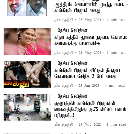
ஆத்திரம்: கொலையில் முடிந்த பகை -
காங்கிரஸ் பிரமுகர் கைது
தினத்தந்தி
23 May 2024
2
min read
தேசிய செய்திகள்
கர்நாடகத்தில் துணை நடிகை கொலை;
கணவருக்கு வலைவீச்சு
தினத்தந்தி
21 May 2024
1
min read
தேசிய செய்திகள்
காங்கிரஸ் பிரமுகர் வீட்டில் திருடிய
கேரளாவை சேர்ந்த 2 பேர் கைது
தினத்தந்தி
25 Jun 2023
1
min read
தேசிய செய்திகள்
குஜராத்தில் காங்கிரஸ் பிரமுகரின்
வாகனத்திலிருந்து ரூ.75 லட்சம் பணம்
பறிமுதல்..!
தினத்தந்தி
24 Nov 2022
1
min read