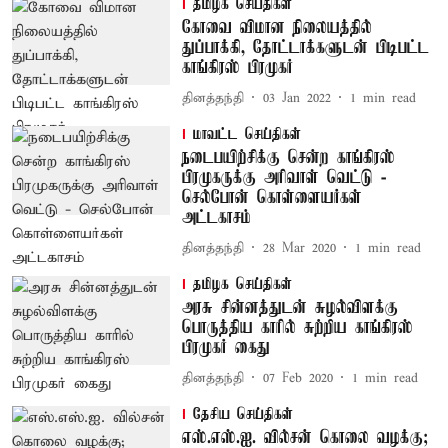
தமிழக செய்திகள்
கோவை விமான நிலையத்தில்
துப்பாக்கி, தோட்டாக்களுடன் பிடிபட்ட
காங்கிரஸ் பிரமுகர்
தினத்தந்தி
03 Jan 2022
1
min read
மாவட்ட செய்திகள்
நடைபயிற்சிக்கு சென்ற காங்கிரஸ்
பிரமுகருக்கு அரிவாள் வெட்டு -
செல்போன் கொள்ளையர்கள்
அட்டகாசம்
தினத்தந்தி
28 Mar 2020
1
min read
தமிழக செய்திகள்
அரசு சின்னத்துடன் சுழல்விளக்கு
பொருத்திய காரில் சுற்றிய காங்கிரஸ்
பிரமுகர் கைது
தினத்தந்தி
07 Feb 2020
1
min read
தேசிய செய்திகள்
எஸ்.எஸ்.ஐ. வில்சன் கொலை வழக்கு;