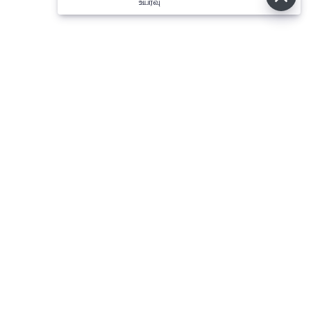
உயர்வு
⌄
செய்திகள்