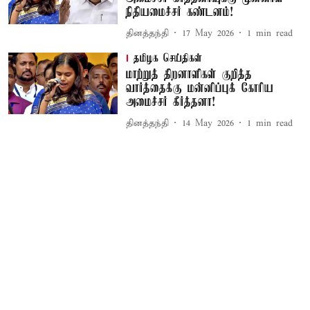
நிதியமைச்சர் கண்டனம்!
தினத்தந்தி
17 May 2026
1
min read
தமிழக செய்திகள்
மாற்றுத் திறனாளிகள் குறித்த
வார்த்தைக்கு மன்னிப்புக் கோரிய
அமைச்சர் கீர்த்தனா!
தினத்தந்தி
14 May 2026
1
min read