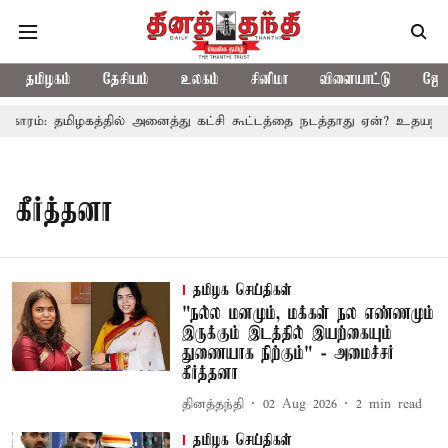
தமிழகம்
தேசியம்
உலகம்
சினிமா
விளையாட்டு
ஜோத
காரம்: தமிழகத்தில் அனைத்து கட்சி கூட்டத்தை நடத்தாது ஏன்? உதயநிதி 
கீர்த்தனா
தமிழக செய்திகள்
"நல்ல மனமும், மக்கள் நல எண்ணமும்
இருக்கும் இடத்தில் இயற்கையும்
துணையாக நிற்கும்" - அமைச்சர்
கீர்த்தனா
தினத்தந்தி
02 Aug 2026
2
min read
தமிழக செய்திகள்