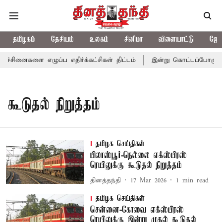
தமிழகம்
தேசியம்
உலகம்
சினிமா
விளையாட்டு
ஜோத
்சினைகளை எழுப்ப எதிர்க்கட்சிகள் திட்டம்
இன்று கொட்டப்போகும் க
கூடுதல் நிறுத்தம்
தமிழக செய்திகள்
பிலாஸ்பூர்-நெல்லை எக்ஸ்பிரஸ்
ரெயிலுக்கு கூடுதல் நிறுத்தம்
தினத்தந்தி
17 Mar 2026
1
min read
தமிழக செய்திகள்
சென்னை-கோவை எக்ஸ்பிரஸ்
ரெயிலுக்கு இன்று முதல் கூடுதல்