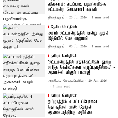
விவகாரம்: எடப்பாடி பழனிசாமிக்கு
சட்டமன்ற செயலாளர் கடிதம்
தினத்தந்தி
26 Jul 2026
1
min read
தேசிய செய்திகள்
அசாம் சட்டமன்றத்தில் இன்று முதல்
இந்தியில் பேச அனுமதி
தினத்தந்தி
06 Jul 2026
1
min read
தமிழக செய்திகள்
‘சட்டமன்றத்தில் எதிர்க்கட்சிகள் துறை
சார்ந்த கேள்விகளை எழுப்புவதில்லை’ -
அமைச்சர் விஜய் பாலாஜி
அரசியல் செய்திப்பிரிவு
20 Jun 2026
1
min read
தமிழக செய்திகள்
தமிழகத்தில் 4 சட்டப்பேரவை
தொகுதிகள் காலி: தேர்தல்
ஆணையத்திற்கு அறிக்கை