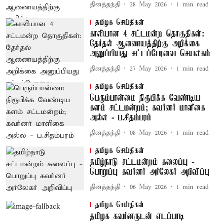
தினத்தந்தி
28 May 2026
1
min read
தமிழக செய்திகள்
காலியான 4 சட்டமன்ற தொகுதிகள்:
தேர்தல் ஆணையத்திற்கு அறிக்கை
அனுப்பியது சட்டப்பேரவை செயலகம்
தினத்தந்தி
27 May 2026
1
min read
தமிழக செய்திகள்
பெரும்பான்மை நிரூபிக்க வேண்டிய
களம் சட்டமன்றம்; கவர்னர் மாளிகை
அல்ல - ப.சிதம்பரம்
தினத்தந்தி
08 May 2026
1
min read
தமிழக செய்திகள்
தமிழ்நாடு சட்டமன்றம் கலைப்பு -
பொறுப்பு கவர்னர் அர்லேகர் அறிவிப்பு
தினத்தந்தி
06 May 2026
1
min read
தமிழக செய்திகள்
தமிழக கவர்னருடன் எடப்பாடி