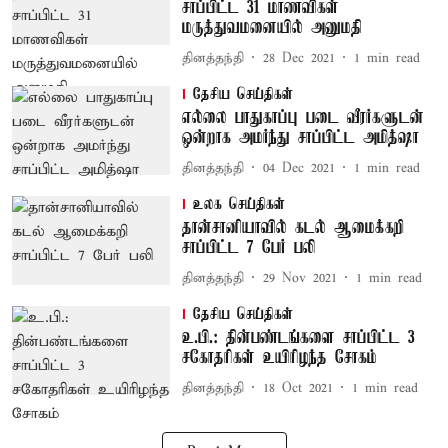
சாப்பிட்ட 31 மாணவிகள்
மருத்துவமனையில் அனுமதி
தினத்தந்தி
28 Dec 2021
1
min read
தேசிய செய்திகள்
எல்லை பாதுகாப்பு படை வீரர்களுடன்
ஒன்றாக அமர்ந்து சாப்பிட்ட அமித்ஷா
தினத்தந்தி
04 Dec 2021
1
min read
உலக செய்திகள்
தான்சானியாவில் கடல் ஆமைக்கறி
சாப்பிட்ட 7 பேர் பலி
தினத்தந்தி
29 Nov 2021
1
min read
தேசிய செய்திகள்
உ.பி.: தின்பண்டங்களை சாப்பிட்ட 3
சகோதரிகள் உயிரிழந்த சோகம்
தினத்தந்தி
18 Oct 2021
1
min read