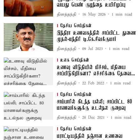
வயது பெண் குழந்தை உயிரிழப்பு
தினத்தந்தி
16 May 2026
1
min read
தேசிய செய்திகள்
இந்திரா உணவகத்தில் சாப்பிட்ட துணை
முதல்-மந்திரி டி.கே.சிவக்குமார்
தினத்தந்தி
09 Jul 2023
1
min read
உலக செய்திகள்
உணவு விடுதியில் மிச்சம், மீதியை
சாப்பிடுகிறீர்களா? எச்சரிக்கை தேவை...
தினத்தந்தி
22 Feb 2022
1
min read
தேசிய செய்திகள்
சாம்பாரில் கிடந்த பல்லி; சாப்பிட்ட 80
மாணவர்களுக்கு உடல்நல குறைவு
தினத்தந்தி
28 Dec 2021
1
min read
தேசிய செய்திகள்
மராட்டியத்தில் நஞ்சான உணவை