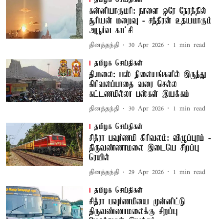
கன்னியாகுமரி: நாளை ஒரே நேரத்தில்
சூரியன் மறைவு - சந்திரன் உதயமாகும்
அபூர்வ காட்சி
தினத்தந்தி
30 Apr 2026
1
min read
தமிழக செய்திகள்
தி.மலை: பஸ் நிலையங்களில் இருந்து
கிரிவலப்பாதை வரை செல்ல
கட்டணமில்லா பஸ்கள் இயக்கம்
தினத்தந்தி
30 Apr 2026
1
min read
தமிழக செய்திகள்
சித்ரா பவுர்ணமி கிரிவலம்: விழுப்புரம் -
திருவண்ணாமலை இடையே சிறப்பு
ரெயில்
தினத்தந்தி
29 Apr 2026
1
min read
தமிழக செய்திகள்
சித்ரா பவுர்ணமியை முன்னிட்டு
திருவண்ணாமலைக்கு சிறப்பு