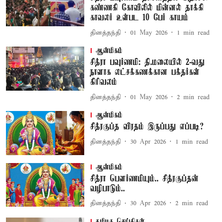
கண்ணகி கோவிலில் மின்னல் தாக்கி
காவலர் உள்பட 10 பேர் காயம்
தினத்தந்தி
01 May 2026
1
min read
ஆன்மிகம்
சித்ரா பவுர்ணமி: தி.மலையில் 2-வது
நாளாக லட்சக்கணக்கான பக்தர்கள்
கிரிவலம்
தினத்தந்தி
01 May 2026
2
min read
ஆன்மிகம்
சித்ரகுப்த விரதம் இருப்பது எப்படி?
தினத்தந்தி
30 Apr 2026
1
min read
ஆன்மிகம்
சித்ரா பௌர்ணமியும்.. சித்ரகுப்தன்
வழிபாடும்..
தினத்தந்தி
30 Apr 2026
2
min read
தமிழக செய்திகள்