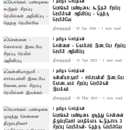
தமிழக செய்திகள்
பொங்கல் பண்டிகை: கூடுதல் சிறப்பு
ரெயில்கள் அறிவிப்பு - தெற்கு
ரெயில்வே
தினத்தந்தி
07 Jan 2026
1
min read
தமிழக செய்திகள்
சென்னை - கொல்லம் இடையே சிறப்பு
ரெயில் அறிவிப்பு
தினத்தந்தி
15 Apr 2025
1
min read
தமிழக செய்திகள்
கன்னியாகுமரி - சார்லபள்ளி இடையே
கோடைகால சிறப்பு ரெயில்கள்
இயக்கம்
தினத்தந்தி
20 Mar 2025
1
min read
தமிழக செய்திகள்
பொங்கல் பண்டிகை முடிந்து சென்னை
திரும்புவோர் வசதிக்காக கூடுதலாக 3
சிறப்பு ரெயில்கள்- தெற்கு ரெயில்வே