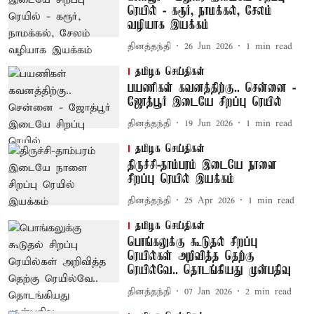
ரெயில் - கரூர், நாமக்கல், சேலம்
வழியாக இயக்கம்
தினத்தந்தி
26 Jun 2026
1
min read
தமிழக செய்திகள்
பயணிகள் கவனத்திற்கு.. சென்னை -
ஜோத்பூர் இடையே சிறப்பு ரெயில்
தினத்தந்தி
19 Jun 2026
1
min read
தமிழக செய்திகள்
திருச்சி-தாம்பரம் இடையே நாளை
சிறப்பு ரெயில் இயக்கம்
தினத்தந்தி
25 Apr 2026
1
min read
தமிழக செய்திகள்
பொங்கலுக்கு கூடுதல் சிறப்பு
ரெயில்கள் அறிவித்த தெற்கு
ரெயில்வே.. தொடங்கியது முன்பதிவு
தினத்தந்தி
07 Jan 2026
2
min read