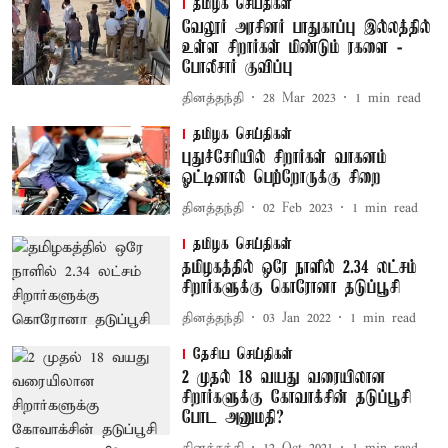
தமிழக செய்திகள்
வேலூர் அரசினர் பாதுகாப்பு இல்லத்தில்
உள்ள சிறார்கள் மிண்டும் ரகளை -
போலீசார் குவிப்பு
தினத்தந்தி
28 Mar 2023
1
min read
தமிழக செய்திகள்
புதுச்சேரியில் சிறார்கள் வாகனம்
ஓட்டினால் பெற்றோருக்கு சிறை
தினத்தந்தி
02 Feb 2023
1
min read
தமிழக செய்திகள்
தமிழகத்தில் ஒரே நாளில் 2.34 லட்சம்
சிறார்களுக்கு கொரோனா தடுப்பூசி
தினத்தந்தி
03 Jan 2022
1
min read
தேசிய செய்திகள்
2 முதல் 18 வயது வரையிலான
சிறார்களுக்கு கோவாக்சின் தடுப்பூசி
போட அனுமதி?