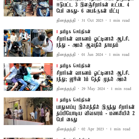
ஈடுபட்ட 3 இளஞ்சிறார்கள் உட்பட 4
பேர் கைது- 6 பைக்குகள் மீட்பு
தினத்தந்தி
31 Oct 2025
1
min read
தமிழக செய்திகள்
சிறார்கள் வாகனம் ஓட்டினால் ஆர்.சி.
ரத்து - அமல் ஆவதில் தாமதம்
தினத்தந்தி
01 Jun 2024
1
min read
தமிழக செய்திகள்
சிறார்கள் வாகனம் ஓட்டினால் ஆர்.சி.
ரத்து; ஜூன் 1ம் தேதி முதல் அமல்
தினத்தந்தி
29 May 2024
1
min read
தமிழக செய்திகள்
பாதுகாப்பு இல்லத்தில் இருந்து சிறார்கள்
தப்பியோடிய விவகாரம் - மணலியில் 2
பேர் கைது
தினத்தந்தி
02 Apr 2023
1
min read