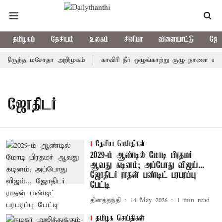
தமிழகம்
தேசியம்
உலகம்
சினிமா
விளையாட்டு
ஜோத
ர்திருத்த மசோதா அறிமுகம்
காவிரி நீர் ஒழுங்காற்று குழு நாளை கூடுக
ஜோதிடர்
தேசிய செய்திகள்
2029-ம் ஆண்டில் மோடி பிரதமர்
ஆவது கடினம்; அப்போது விஜய்...
ஜோதிடர் ராதன் பண்டிட் பரபரப்பு
பேட்டி
தினத்தந்தி
14 May 2026
1
min read
தமிழக செய்திகள்