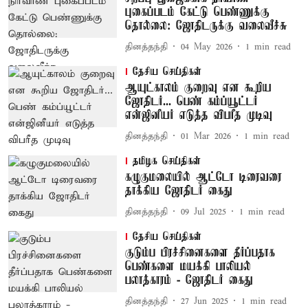
புகைப்படம் கேட்டு பெண்ணுக்கு
தொல்லை: ஜோதிடருக்கு வலைவீச்சு
தினத்தந்தி
04 May 2026
1
min read
தேசிய செய்திகள்
ஆயுட்காலம் குறைவு என கூறிய
ஜோதிடர்... பெண் கம்ப்யூட்டர்
என்ஜினீயர் எடுத்த விபரீத முடிவு
தினத்தந்தி
01 Mar 2026
1
min read
தமிழக செய்திகள்
கழுகுமலையில் ஆட்டோ டிரைவரை
தாக்கிய ஜோதிடர் கைது
தினத்தந்தி
09 Jul 2025
1
min read
தேசிய செய்திகள்
குடும்ப பிரச்சினைகளை தீர்ப்பதாக
பெண்களை மயக்கி பாலியல்
பலாத்காரம் - ஜோதிடர் கைது
தினத்தந்தி
27 Jun 2025
1
min read