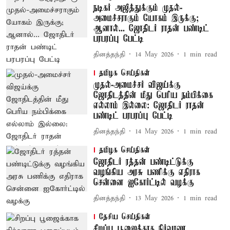
நடிகர் அஜித்துக்கும் முதல்-
அமைச்சராகும் யோகம் இருக்கு;
ஆனால்... ஜோதிடர் ராதன் பண்டிட்
பரபரப்பு பேட்டி
தினத்தந்தி
14 May 2026
1
min read
தமிழக செய்திகள்
முதல்-அமைச்சர் விஜய்க்கு
ஜோதிடத்தின் மீது பெரிய நம்பிக்கை
எல்லாம் இல்லை: ஜோதிடர் ராதன்
பண்டிட் பரபரப்பு பேட்டி
தினத்தந்தி
14 May 2026
1
min read
தமிழக செய்திகள்
ஜோதிடர் ரத்தன் பண்டிட்டுக்கு
வழங்கிய அரசு பணிக்கு எதிராக
சென்னை ஐகோர்ட்டில் வழக்கு
தினத்தந்தி
13 May 2026
1
min read
தேசிய செய்திகள்
சிறப்பு பூஜைக்காக நிர்வாண