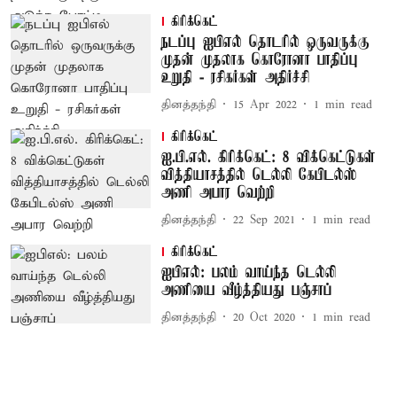
கிரிக்கெட்
நடப்பு ஐபிஎல் தொடரில் ஒருவருக்கு
முதன் முதலாக கொரோனா பாதிப்பு
உறுதி - ரசிகர்கள் அதிர்ச்சி
தினத்தந்தி
15 Apr 2022
1
min read
கிரிக்கெட்
ஐ.பி.எல். கிரிக்கெட்: 8 விக்கெட்டுகள்
வித்தியாசத்தில் டெல்லி கேபிடல்ஸ்
அணி அபார வெற்றி
தினத்தந்தி
22 Sep 2021
1
min read
கிரிக்கெட்
ஐபிஎல்: பலம் வாய்ந்த டெல்லி
அணியை வீழ்த்தியது பஞ்சாப்
தினத்தந்தி
20 Oct 2020
1
min read