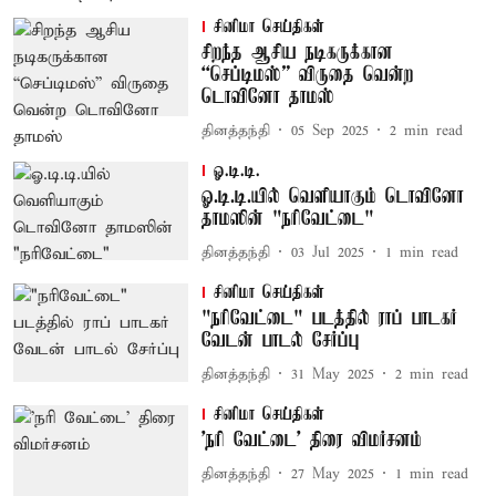
சினிமா செய்திகள்
சிறந்த ஆசிய நடிகருக்கான
“செப்டிமஸ்” விருதை வென்ற
டொவினோ தாமஸ்
தினத்தந்தி
05 Sep 2025
2
min read
ஓ.டி.டி.
ஓ.டி.டி.யில் வெளியாகும் டொவினோ
தாமஸின் "நரிவேட்டை"
தினத்தந்தி
03 Jul 2025
1
min read
சினிமா செய்திகள்
"நரிவேட்டை" படத்தில் ராப் பாடகர்
வேடன் பாடல் சேர்ப்பு
தினத்தந்தி
31 May 2025
2
min read
சினிமா செய்திகள்
'நரி வேட்டை' திரை விமர்சனம்
தினத்தந்தி
27 May 2025
1
min read