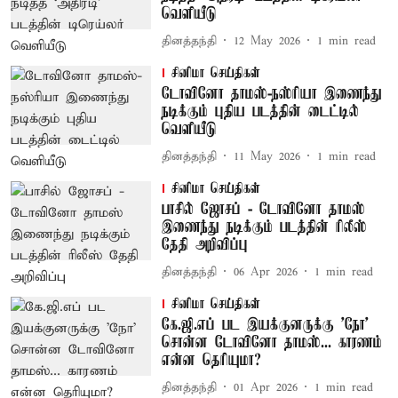
வெளியீடு
தினத்தந்தி
12 May 2026
1
min read
சினிமா செய்திகள்
டோவினோ தாமஸ்-நஸ்ரியா இணைந்து
நடிக்கும் புதிய படத்தின் டைட்டில்
வெளியீடு
தினத்தந்தி
11 May 2026
1
min read
சினிமா செய்திகள்
பாசில் ஜோசப் - டோவினோ தாமஸ்
இணைந்து நடிக்கும் படத்தின் ரிலீஸ்
தேதி அறிவிப்பு
தினத்தந்தி
06 Apr 2026
1
min read
சினிமா செய்திகள்
கே.ஜி.எப் பட இயக்குனருக்கு ’நோ’
சொன்ன டோவினோ தாமஸ்... காரணம்
என்ன தெரியுமா?
தினத்தந்தி
01 Apr 2026
1
min read