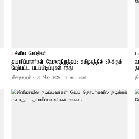
சினிமா செய்திகள்
தயாரிப்பாளர்கள் வேலைநிறுத்தம்: தமிழகத்தில் 30-க்கும்
வ
மேற்பட்ட படப்பிடிப்புகள் ரத்து
த
தினத்தந்தி
03 May 2026
1
min read
தி