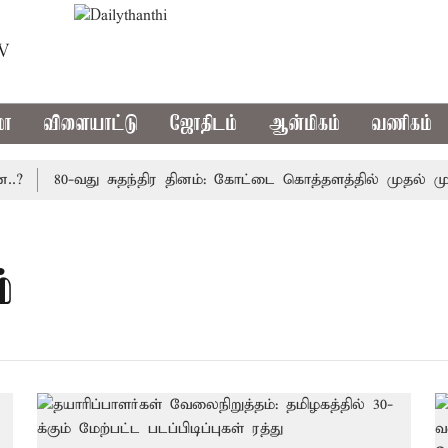
TV
மா
விளையாட்டு
ஜோதிடம்
ஆன்மிகம்
வணிகம்
80-வது சுதந்திர தினம்: கோட்டை கொத்தளத்தில் முதல் முறை
்