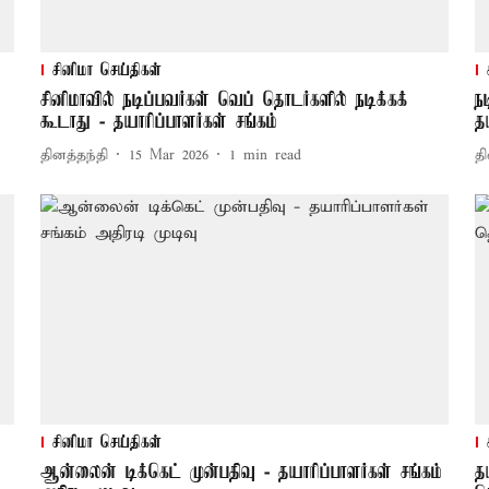
சினிமா செய்திகள்
சினி​மா​வில் நடிப்​பவர்​கள் வெப் தொடர்​களில் நடிக்​கக்
ந
கூடாது - தயாரிப்​பாளர்​கள் சங்கம்
த
தினத்தந்தி
15 Mar 2026
1
min read
தி
சினிமா செய்திகள்
ஆன்லைன் டிக்கெட் முன்பதிவு - தயாரிப்பாளர்கள் சங்கம்
த