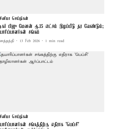
சினிமா செய்திகள்
டிகர் பிஜு மேனன் ரூ.15 லட்சம் இழப்பீடு தர வேண்டும்;
யாரிப்பாளர்கள் சங்கம்
னத்தந்தி
13 Feb 2026
1
min read
சினிமா செய்திகள்
யாரிப்பாளர்கள் சங்கத்திற்கு எதிராக 'பெப்சி'