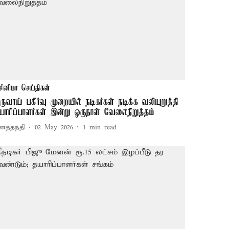
சினிமா செய்திகள்
ருவாய் பகிர்வு முறையில் நடிகர்கள் நடிக்க வலியுறுத்தி
யாரிப்பாளர்கள் இன்று ஒருநாள் வேலைநிறுத்தம்
னத்தந்தி
02 May 2026
1
min read